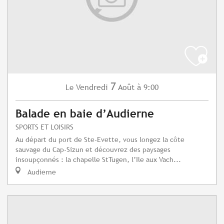
7
Vendredi
Août
à 9:00
Le
Balade en baie d’Audierne
SPORTS ET LOISIRS
Au départ du port de Ste-Evette, vous longez la côte
sauvage du Cap-Sizun et découvrez des paysages
insoupçonnés : la chapelle StTugen, l’Ile aux Vach...
Audierne