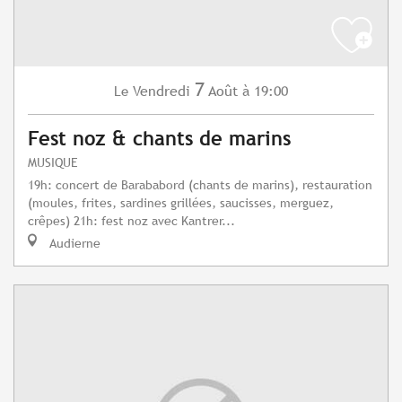
7
Vendredi
Août
à 19:00
Le
Fest noz & chants de marins
MUSIQUE
19h: concert de Barababord (chants de marins), restauration
(moules, frites, sardines grillées, saucisses, merguez,
crêpes) 21h: fest noz avec Kantrer...
Audierne