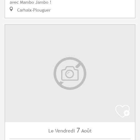
avec Mambo Jambo !
Carhaix-Plouguer
7
Vendredi
Août
Le