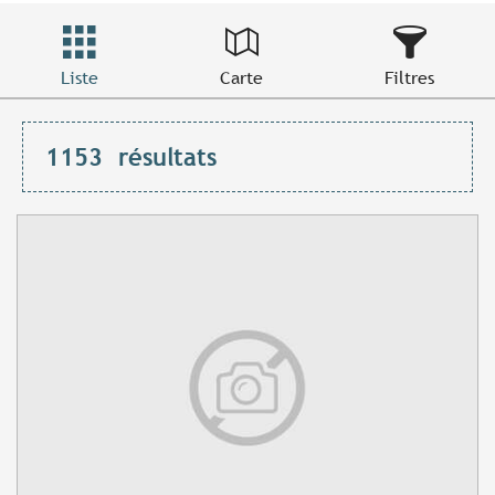
Liste
Carte
Filtres
1153
résultats