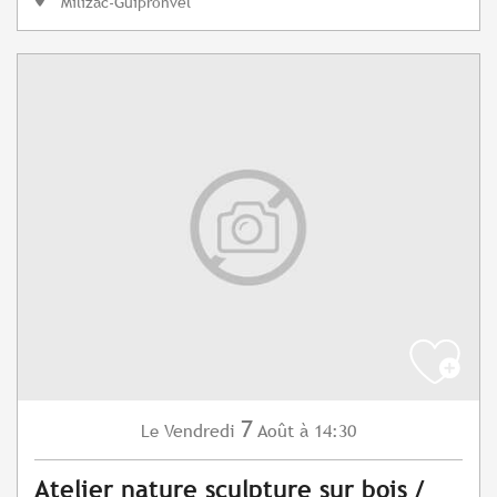
Milizac-Guipronvel
7
Vendredi
Août
à 14:30
Le
Atelier nature sculpture sur bois /