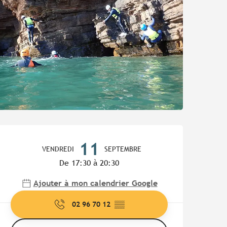
Ouverture et coordonnées
11
VENDREDI
SEPTEMBRE
De 17:30 à 20:30
Ajouter à mon calendrier Google
02 96 70 12
▒▒