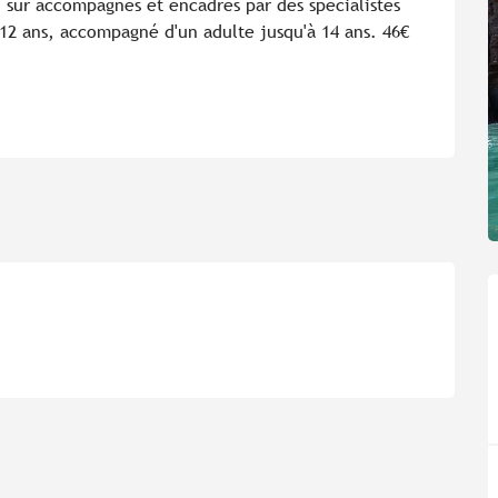
n sûr accompagnés et encadrés par des spécialistes 
 12 ans, accompagné d'un adulte jusqu'à 14 ans. 46€ 