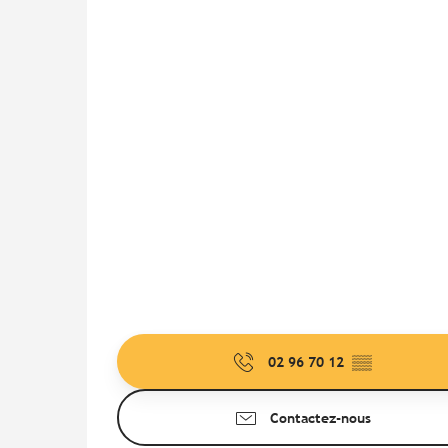
02 96 70 12
▒▒
Contactez-nous