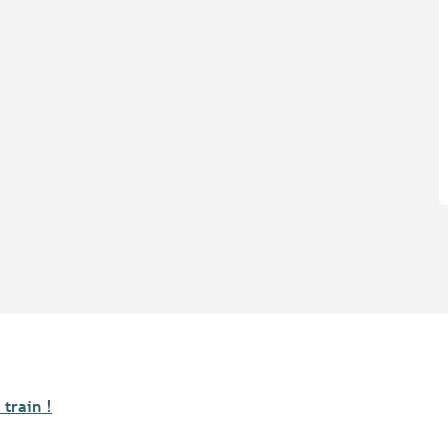
 train !