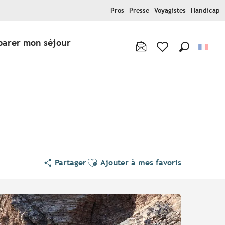
Pros
Presse
Voyagistes
Handicap
parer mon séjour
Recherche
Voir les favoris
Ajouter aux favoris
Partager
Ajouter à mes favoris