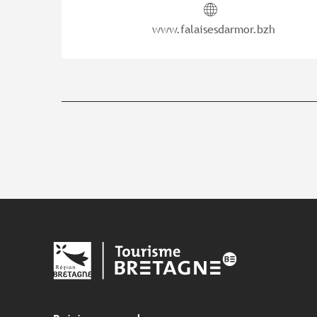
www.falaisesdarmor.bzh