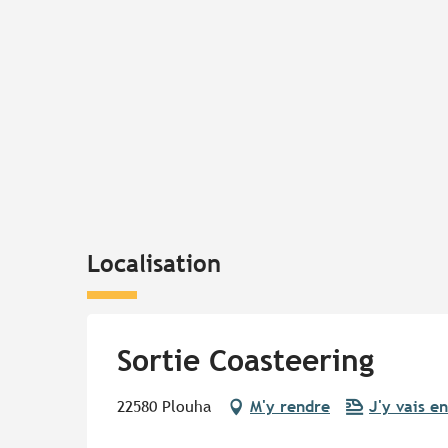
Localisation
Sortie Coasteering
22580 Plouha
M'y rendre
J'y vais en