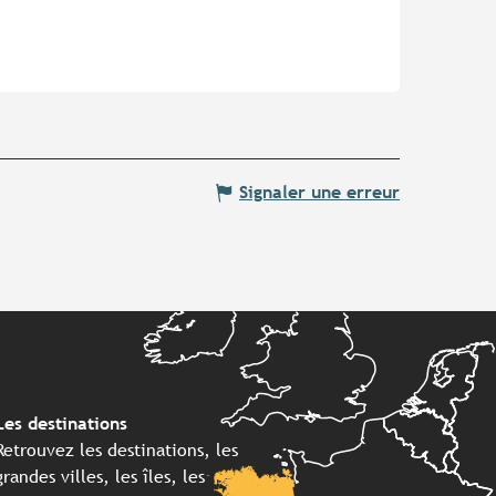
Signaler une erreur
Les destinations
Retrouvez les destinations, les
grandes villes, les îles, les