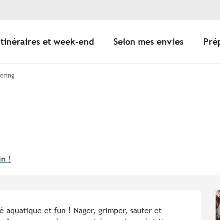
Itinéraires et week-end
Selon mes envies
Pré
eering
in !
 aquatique et fun ! Nager, grimper, sauter et 