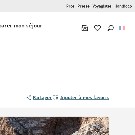
Pros
Presse
Voyagistes
Handicap
parer mon séjour
Recherche
Voir les favoris
Ajouter aux favoris
Partager
Ajouter à mes favoris