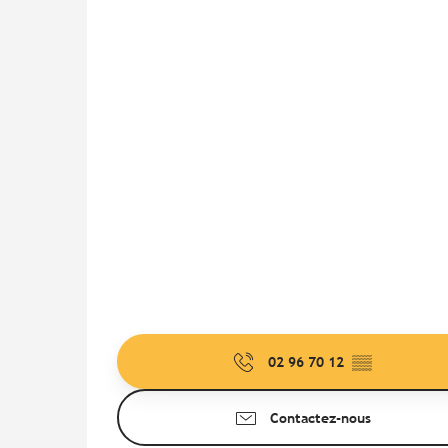
02 96 70 12
▒▒
Contactez-nous