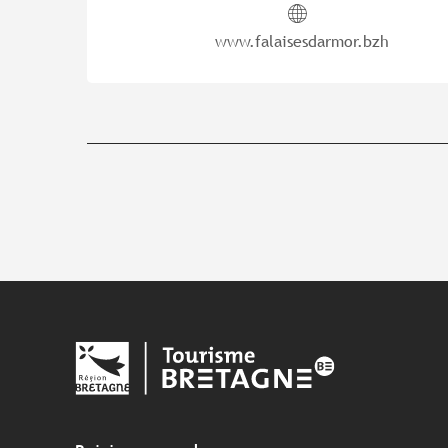
www.falaisesdarmor.bzh