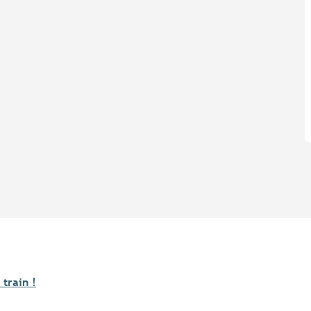
 train !