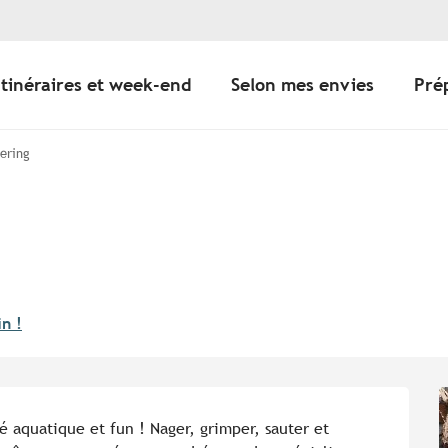
Itinéraires et week-end
Selon mes envies
Pré
eering
in !
 aquatique et fun ! Nager, grimper, sauter et 