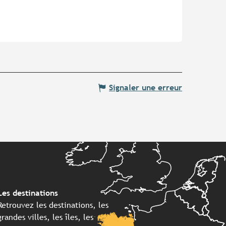
Signaler une erreur
Les destinations
Retrouvez les destinations, les
grandes villes, les îles, les