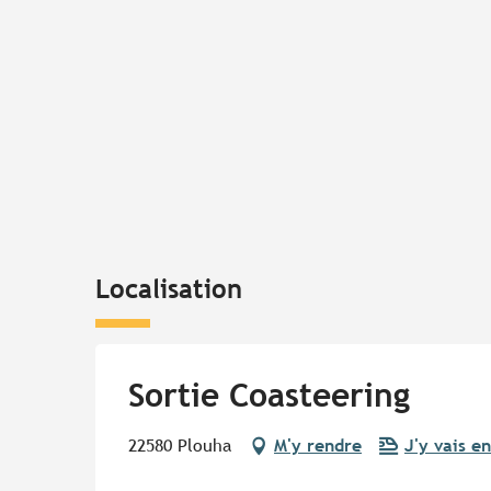
Localisation
Sortie Coasteering
22580 Plouha
M'y rendre
J'y vais en