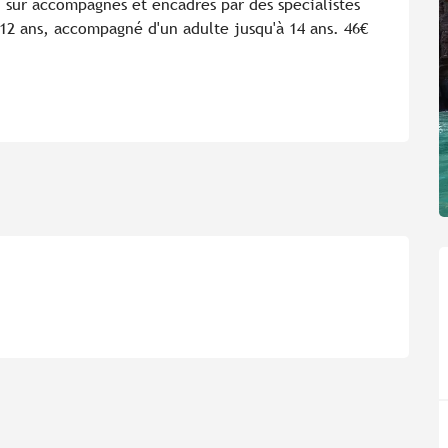
n sûr accompagnés et encadrés par des spécialistes 
 12 ans, accompagné d'un adulte jusqu'à 14 ans. 46€ 