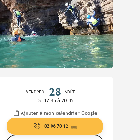
Ouverture et coordonnées
28
VENDREDI
AOÛT
De 17:45 à 20:45
Ajouter à mon calendrier Google
02 96 70 12
▒▒