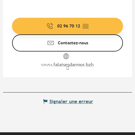
02 96 70 12
▒▒
Contactez-nous
www.falaisesdarmor.bzh
Signaler une erreur