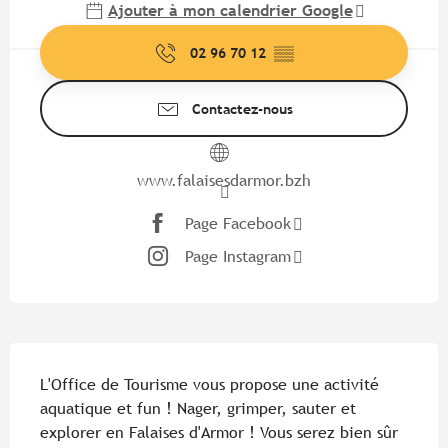
Ajouter à mon calendrier Google
02 96 70 12
▒▒
Contactez-nous
www.falaisesdarmor.bzh
Page Facebook
Page Instagram
Description
L'Office de Tourisme vous propose une activité 
aquatique et fun ! Nager, grimper, sauter et 
explorer en Falaises d'Armor ! Vous serez bien sûr 