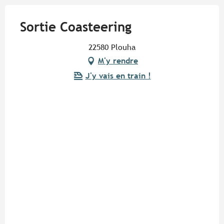
Sortie Coasteering
22580 Plouha
M'y rendre
J'y vais en train !