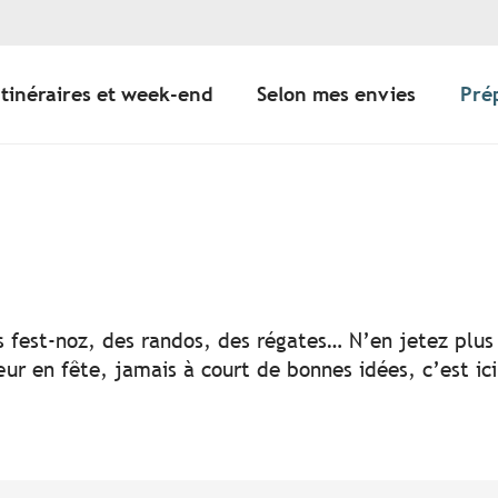
Itinéraires et week-end
Selon mes envies
Pré
er aux favoris
s fest-noz, des randos, des régates… N’en jetez plus 
ur en fête, jamais à court de bonnes idées, c’est ic