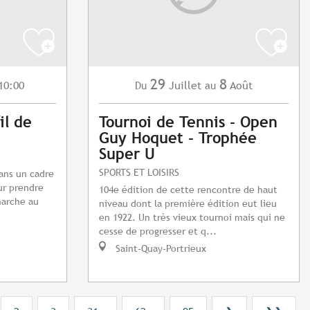
29
8
10:00
Juillet
Août
Du
au
il de
Tournoi de Tennis - Open
Guy Hoquet - Trophée
Super U
SPORTS ET LOISIRS
dans un cadre
ur prendre
104e édition de cette rencontre de haut
marche au
niveau dont la première édition eut lieu
en 1922. Un très vieux tournoi mais qui ne
cesse de progresser et q...
Saint-Quay-Portrieux