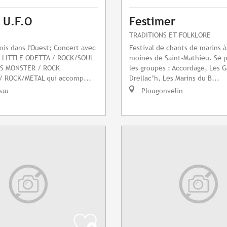
l U.F.O
Festimer
TRADITIONS ET FOLKLORE
fois dans l'Ouest; Concert avec
Festival de chants de marins à
 : LITTLE ODETTA / ROCK/SOUL
moines de Saint-Mathieu. Se 
SS MONSTER / ROCK
les groupes : Accordage, Les G
 ROCK/METAL qui accomp...
Drellac’h, Les Marins du B...
eau
Plougonvelin