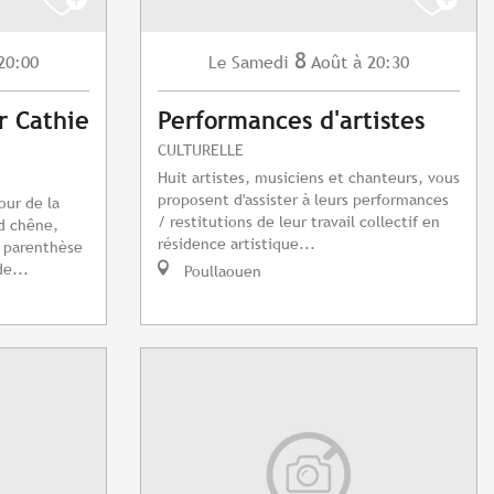
8
20:00
Samedi
Août
à 20:30
Le
r Cathie
Performances d'artistes
CULTURELLE
Huit artistes, musiciens et chanteurs, vous
proposent d'assister à leurs performances
our de la
/ restitutions de leur travail collectif en
d chêne,
résidence artistique...
e parenthèse
e...
Poullaouen