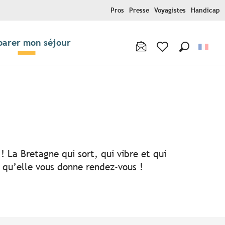
Pros
Presse
Voyagistes
Handicap
parer mon séjour
Recherche
Voir les favoris
! La Bretagne qui sort, qui vibre et qui
i qu’elle vous donne rendez-vous !