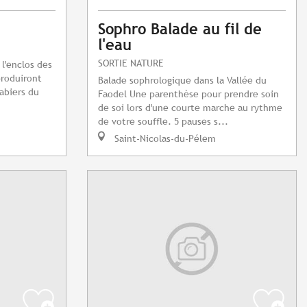
Sophro Balade au fil de
l'eau
SORTIE NATURE
 l'enclos des
produiront
Balade sophrologique dans la Vallée du
abiers du
Faodel Une parenthèse pour prendre soin
de soi lors d'une courte marche au rythme
de votre souffle. 5 pauses s...
Saint-Nicolas-du-Pélem