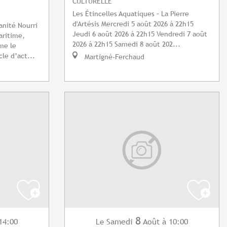
CULTURELLE
Les Étincelles Aquatiques – La Pierre
d'Artésis Mercredi 5 août 2026 à 22h15
nité Nourri
Jeudi 6 août 2026 à 22h15 Vendredi 7 août
aritime,
2026 à 22h15 Samedi 8 août 202...
me le
le d’act...
Martigné-Ferchaud
8
14:00
Samedi
Août
à 10:00
Le