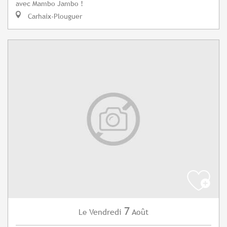
avec Mambo Jambo !
Carhaix-Plouguer
7
Vendredi
Août
Le