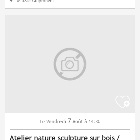
Milizac-Guipronvel
7
Vendredi
Août
à 14:30
Le
Atelier nature sculpture sur bois /