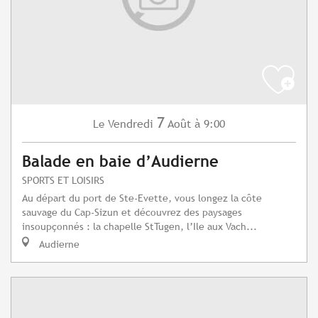
7
Vendredi
Août
à 9:00
Le
Balade en baie d’Audierne
SPORTS ET LOISIRS
Au départ du port de Ste-Evette, vous longez la côte
sauvage du Cap-Sizun et découvrez des paysages
insoupçonnés : la chapelle StTugen, l’Ile aux Vach...
Audierne