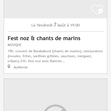
7
Vendredi
Août
à 19:00
Le
Fest noz & chants de marins
MUSIQUE
19h: concert de Barababord (chants de marins), restauration
(moules, frites, sardines grillées, saucisses, merguez,
crêpes) 21h: fest noz avec Kantrer...
Audierne