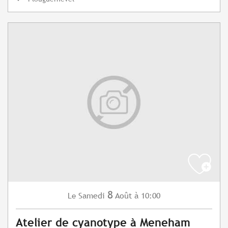
8
Samedi
Août
à 10:00
Le
Atelier de cyanotype à Meneham