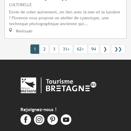
CULTURELLE
Envie de créer autrement, en lien avec la mer et la lumière
? Florence vous propose un atelier de cyanotype, une
technique photographique ancienne qui...
Kerlouan
1
2
3
31+
62+
94
❯
❯❯
Rejoignez-nous !