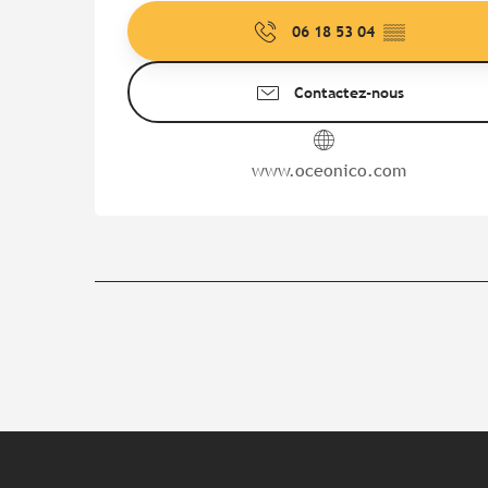
06 18 53 04
▒▒
Contactez-nous
www.oceonico.com