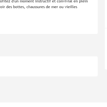
fitez d'un moment instructif et convivial en plein 
ir des bottes, chaussures de mer ou vieilles 