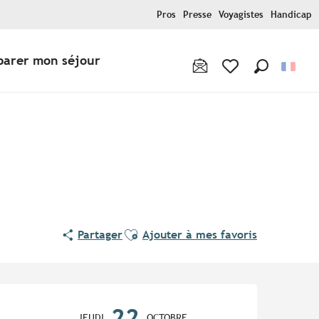
Pros
Presse
Voyagistes
Handicap
parer mon séjour
Recherche
Voir les favoris
Ajouter aux favoris
Partager
Ajouter à mes favoris
Ouverture et coordonnées
22
JEUDI
OCTOBRE