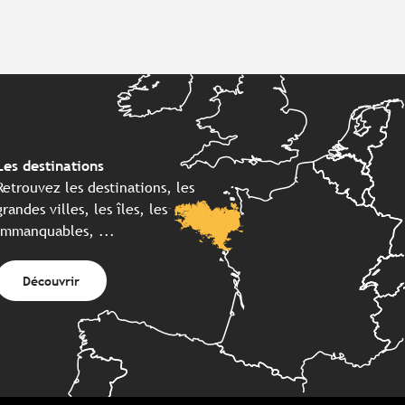
Les destinations
Retrouvez les destinations, les
grandes villes, les îles, les
immanquables, ...
Découvrir