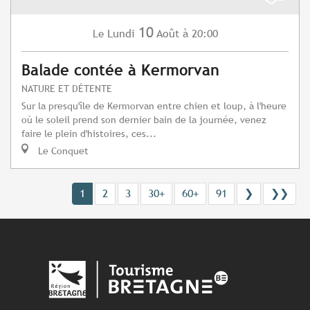
10
Lundi
Août
à 20:00
Le
Balade contée à Kermorvan
NATURE ET DÉTENTE
Sur la presqu'île de Kermorvan entre chien et loup, à l'heure
où le soleil prend son dernier bain de la journée, venez
faire le plein d'histoires, ces...
Le Conquet
1
2
3
30+
60+
91
❯
❯❯