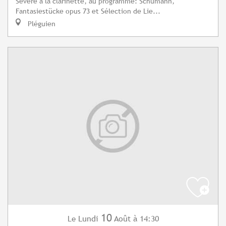
Sévère à la clarinette, au programme: Schumann,
Fantasiestücke opus 73 et Sélection de Lie...
Pléguien
10
Lundi
Août
à 14:30
Le