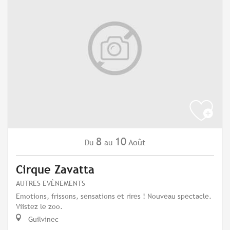
8
10
Août
Du
au
Cirque Zavatta
AUTRES EVÈNEMENTS
Emotions, frissons, sensations et rires ! Nouveau spectacle.
Viistez le zoo.
Guilvinec