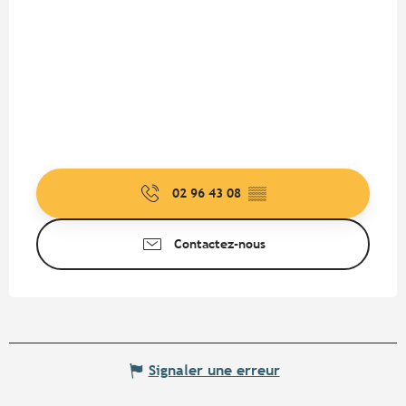
02 96 43 08
▒▒
Contactez-nous
Signaler une erreur