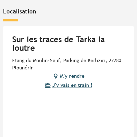
Localisation
Sur les traces de Tarka la
loutre
Etang du Moulin-Neuf, Parking de Kerliziri, 22780
Plounérin
M'y rendre
J'y vais en train !