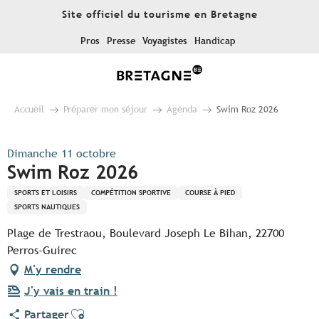
Aller
Site officiel du tourisme en Bretagne
au
contenu
Pros
Presse
Voyagistes
Handicap
principal
Accueil
Préparer mon séjour
Agenda
Swim Roz 2026
Dimanche 11 octobre
Swim Roz 2026
SPORTS ET LOISIRS
COMPÉTITION SPORTIVE
COURSE À PIED
SPORTS NAUTIQUES
Plage de Trestraou, Boulevard Joseph Le Bihan, 22700
Perros-Guirec
M'y rendre
J'y vais en train !
Ajouter aux favoris
Partager