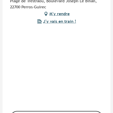
Plage de Trestraou, Boulevard Joseph Le Bihan,
22700 Perros-Guirec
M'y rendre
J'y vais en train !