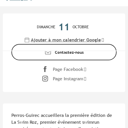
Ouverture et coordonnées
11
DIMANCHE
OCTOBRE
Ajouter à mon calendrier Google
Contactez-nous
Page Facebook
Page Instagram
Description
Perros-Guirec accueillera la première édition de 
La Swim Roz, premier événement swimrun 