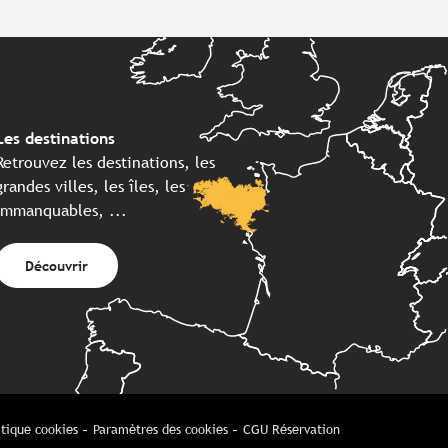
Les destinations
Retrouvez les destinations, les
grandes villes, les îles, les
immanquables, ...
Découvrir
itique cookies
Paramètres des cookies
CGU Réservation