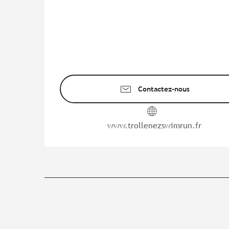
Contactez-nous
www.trollenezswimrun.fr