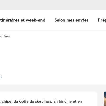
Itinéraires et week-end
Selon mes envies
Pré
ll Enez
 !
'archipel du Golfe du Morbihan. En binôme et en 