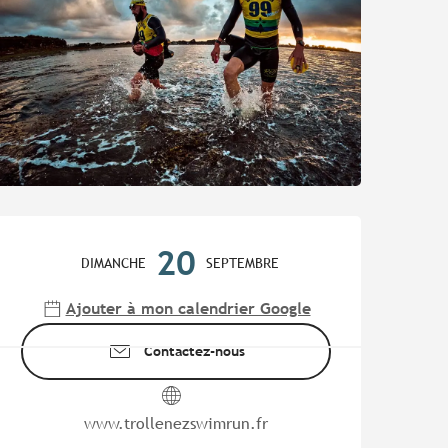
Ouverture et coordonnées
20
DIMANCHE
SEPTEMBRE
Ajouter à mon calendrier Google
Contactez-nous
www.trollenezswimrun.fr