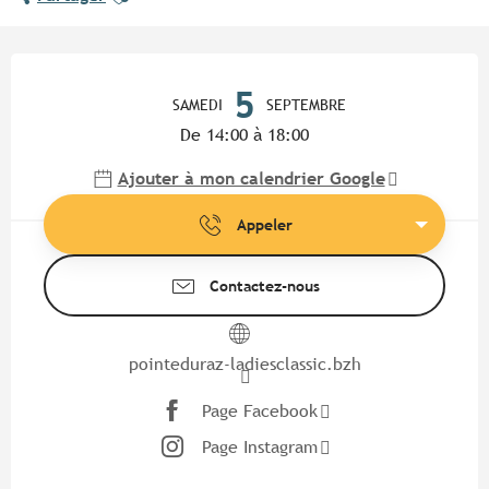
Ouverture et coordonnées
5
SAMEDI
SEPTEMBRE
De 14:00 à 18:00
Ajouter à mon calendrier Google
Appeler
Contactez-nous
pointeduraz-ladiesclassic.bzh
Page Facebook
Page Instagram