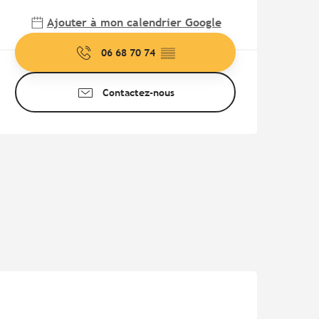
Ajouter à mon calendrier Google
06 68 70 74
▒▒
Contactez-nous