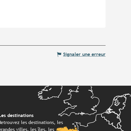
Signaler une erreur
Les destinations
Retrouvez les destinations, les
grandes villes, les îles, les