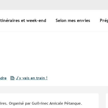
Itinéraires et week-end
Selon mes envies
Pré
ndre
J'y vais en train !
ires. Organisé par Guilvinec Amicale Pétanque. 