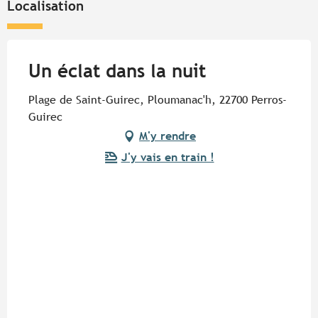
Localisation
Un éclat dans la nuit
Plage de Saint-Guirec, Ploumanac'h, 22700 Perros-
Guirec
M'y rendre
J'y vais en train !