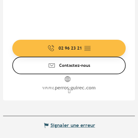
02 96 23 21
▒▒
Contactez-nous
www.perros-guirec.com
Signaler une erreur