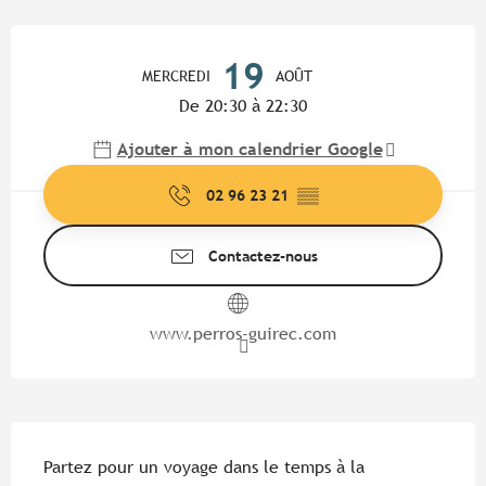
Ouverture et coordonnées
19
MERCREDI
AOÛT
De 20:30 à 22:30
Ajouter à mon calendrier Google
02 96 23 21
▒▒
Contactez-nous
www.perros-guirec.com
Description
Partez pour un voyage dans le temps à la 