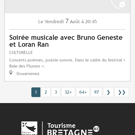
7
Vendredi
Août
à 20:45
Le
Soirée musicale avec Bruno Geneste
et Loran Ran
CULTURELLE
Concerts-poèmes, poésie sonore. Dans le cadre du festival «
Baie des Plumes ».
Douarnenez
1
2
3
32+
64+
97
❯
❯❯