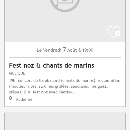
7
Vendredi
Août
à 19:00
Le
Fest noz & chants de marins
MUSIQUE
19h: concert de Barababord (chants de marins), restauration
(moules, frites, sardines grillées, saucisses, merguez,
crêpes) 21h: fest noz avec Kantrer...
Audierne