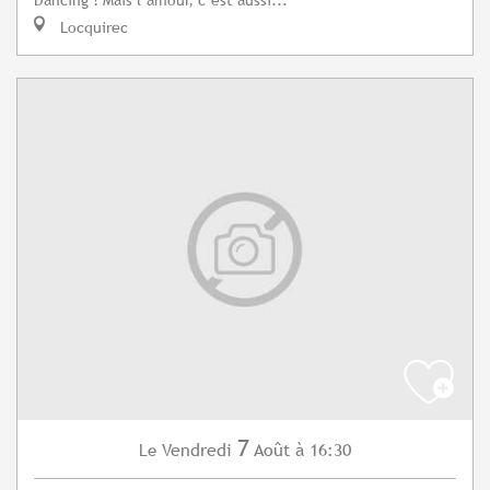
Locquirec
7
Vendredi
Août
à 16:30
Le