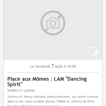
7
Vendredi
Août
à 18:00
Le
Place aux Mômes : LAM "Dancing
Spirit"
SPORTS ET LOISIRS
Johnny et Jenny s'aiment passionnément, sur scène comme
dans la vie. Leur modèle absolu ? Bébé et Johnny de Dirty
Dancing ! Mais l’amour, c’est aussi...