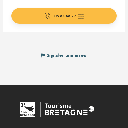
06 83 68 22
▒▒
Signaler une erreur