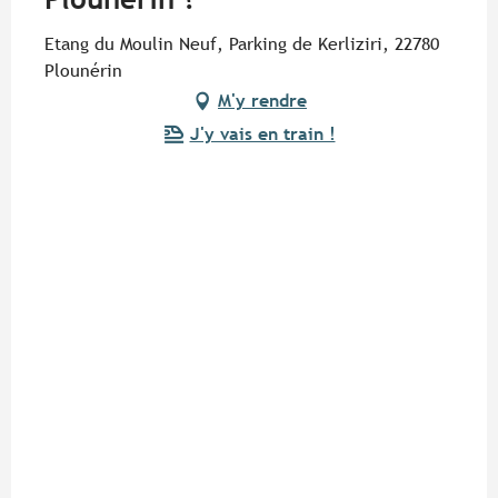
Etang du Moulin Neuf, Parking de Kerliziri, 22780
Plounérin
M'y rendre
J'y vais en train !