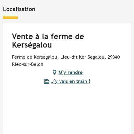
Localisation
Vente à la ferme de
Kerségalou
Ferme de Kerségalou, Lieu-dit Ker Segalou, 29340
Riec-sur-Belon
M'y rendre
J'y vais en train !