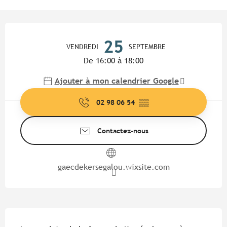
Ouverture et coordonnées
25
VENDREDI
SEPTEMBRE
De 16:00 à 18:00
Ajouter à mon calendrier Google
02 98 06 54
▒▒
Contactez-nous
gaecdekersegalou.wixsite.com
Description