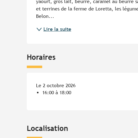
yaourt, gros lait, beurre, caramel au beurre sa
et terrines de la ferme de Loretta, les légum
Belon...
Lire la suite
Horaires
Le 2 octobre 2026
16:00 à 18:00
Localisation