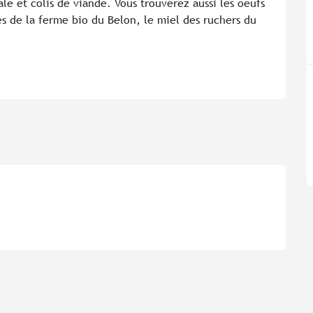
lé et colis de viande. Vous trouverez aussi les oeufs 
es de la ferme bio du Belon, le miel des ruchers du 