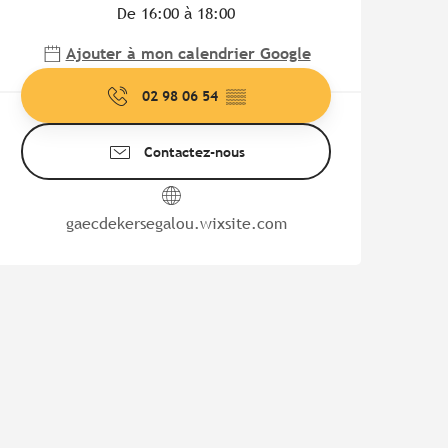
De 16:00 à 18:00
Ajouter à mon calendrier Google
02 98 06 54
▒▒
Contactez-nous
gaecdekersegalou.wixsite.com