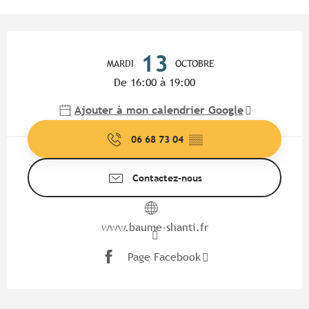
Ouverture et coordonnées
13
MARDI
OCTOBRE
De 16:00 à 19:00
Ajouter à mon calendrier Google
06 68 73 04
▒▒
Contactez-nous
www.baume-shanti.fr
Page Facebook