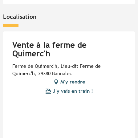
Localisation
Vente à la ferme de
Quimerc'h
Ferme de Quimerc'h, Lieu-dit Ferme de
Quimerc'h, 29380 Bannalec
M'y rendre
J'y vais en train !