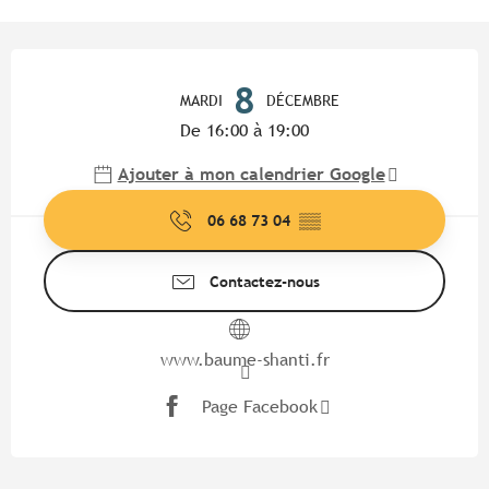
Ouverture et coordonnées
8
MARDI
DÉCEMBRE
De 16:00 à 19:00
Ajouter à mon calendrier Google
06 68 73 04
▒▒
Contactez-nous
www.baume-shanti.fr
Page Facebook