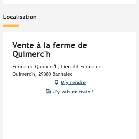
Localisation
Vente à la ferme de
Quimerc'h
Ferme de Quimerc'h, Lieu-dit Ferme de
Quimerc'h, 29380 Bannalec
M'y rendre
J'y vais en train !