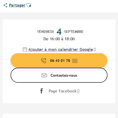
Ajouter aux favoris
Partager
Ouverture et coordonnées
4
VENDREDI
SEPTEMBRE
De 16:00 à 18:00
Ajouter à mon calendrier Google
06 43 01 78
▒▒
Contactez-nous
Page Facebook