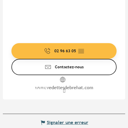
02 96 63 05
▒▒
Contactez-nous
www.vedettesdebrehat.com
Signaler une erreur