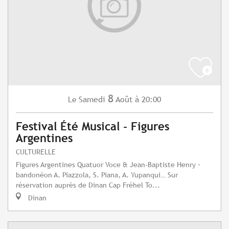
8
Samedi
Août
à 20:00
Le
Festival Été Musical - Figures
Argentines
CULTURELLE
Figures Argentines Quatuor Voce & Jean-Baptiste Henry –
bandonéon A. Piazzola, S. Piana, A. Yupanqui… Sur
réservation auprès de Dinan Cap Fréhel To...
Dinan