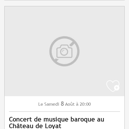
8
Samedi
Août
à 20:00
Le
Concert de musique baroque au
Château de Loyat