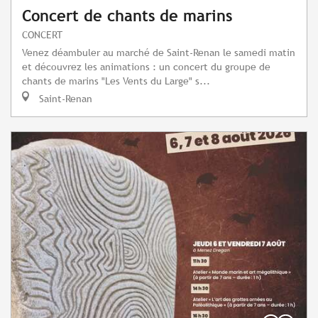
Concert de chants de marins
CONCERT
Venez déambuler au marché de Saint-Renan le samedi matin
et découvrez les animations : un concert du groupe de
chants de marins "Les Vents du Large" s...
Saint-Renan