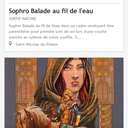
Sophro Balade au fil de l'eau
SORTIE NATURE
Sophro Balade au fil de l'eau dans un cadre verdoyant Une
parenthèse pour prendre soin de soi lors d'une courte
marche au rythme de votre souffle. 5...
Saint-Nicolas-du-Pélem