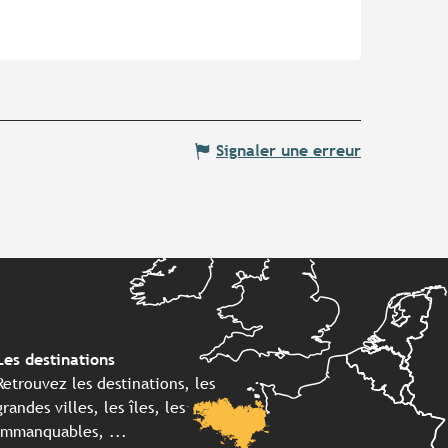
Signaler une erreur
Les destinations
Retrouvez les destinations, les
grandes villes, les îles, les
immanquables, ...