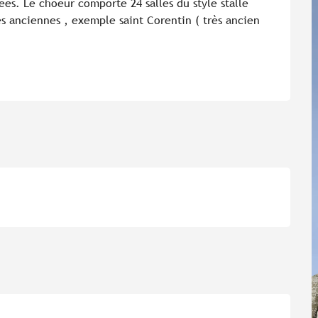
es. Le choeur comporte 24 salles du style stalle 
 anciennes , exemple saint Corentin ( très ancien 