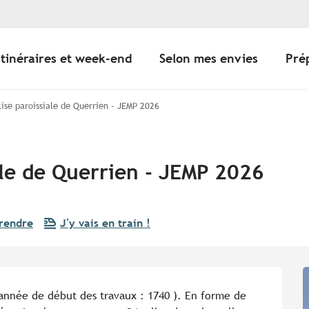
Itinéraires et week-end
Selon mes envies
Pré
glise paroissiale de Querrien - JEMP 2026
iale de Querrien - JEMP 2026
rendre
J'y vais en train !
 année de début des travaux : 1740 ). En forme de 