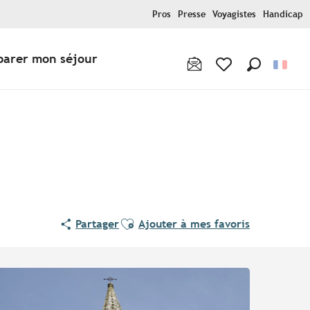
Pros
Presse
Voyagistes
Handicap
parer mon séjour
Recherche
Voir les favoris
Ajouter aux favoris
Partager
Ajouter à mes favoris