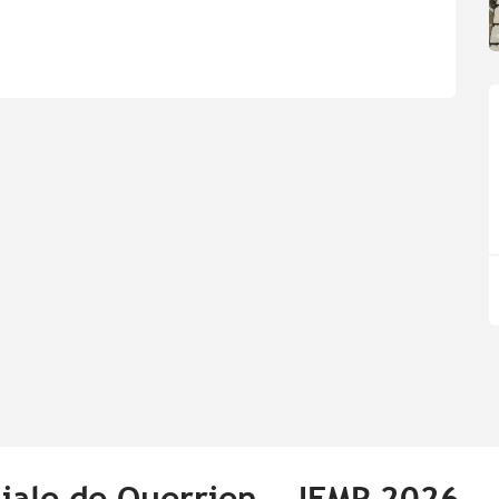
ssiale de Querrien - JEMP 2026