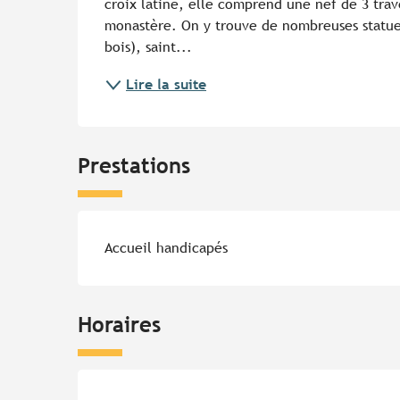
croix latine, elle comprend une nef de 3 travé
monastère. On y trouve de nombreuses statues
bois), saint...
Lire la suite
Prestations
Accueil handicapés
Horaires