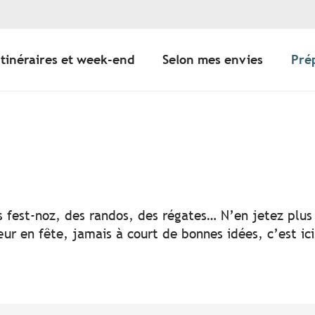
Itinéraires et week-end
Selon mes envies
Pré
er aux favoris
s fest-noz, des randos, des régates… N’en jetez plus 
ur en fête, jamais à court de bonnes idées, c’est ic