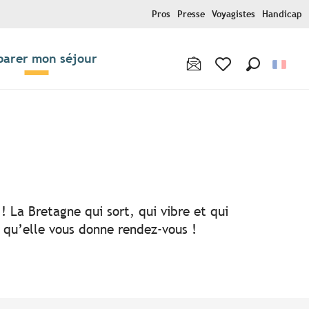
Pros
Presse
Voyagistes
Handicap
parer mon séjour
Recherche
Voir les favoris
! La Bretagne qui sort, qui vibre et qui
i qu’elle vous donne rendez-vous !