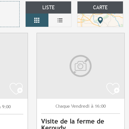
LISTE
CARTE
Vendredi
à 16:00
Chaque
à 9:00
Visite de la ferme de
Keroudy