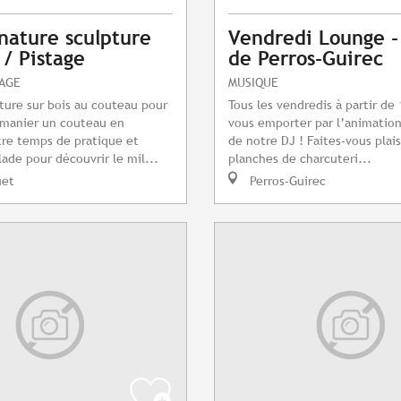
 nature sculpture
Vendredi Lounge -
 / Pistage
de Perros-Guirec
TAGE
MUSIQUE
pture sur bois au couteau pour
Tous les vendredis à partir de 
 manier un couteau en
vous emporter par l’animatio
tre temps de pratique et
de notre DJ ! Faites-vous plais
ade pour découvrir le mil...
planches de charcuteri...
uet
Perros-Guirec