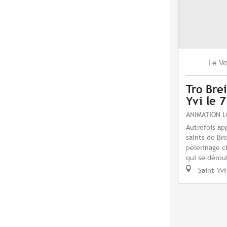
Ve
Le
Tro Brei
Yvi le 
ANIMATION 
Autrefois ap
saints de Bre
pèlerinage c
qui se dérou
Saint-Yvi