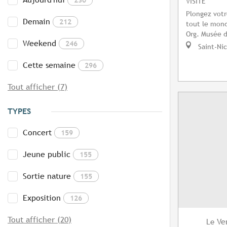
VISITE
Plongez votr
Demain
212
tout le mond
Org. Musée d
Weekend
246
Saint-Ni
Cette semaine
296
Tout afficher (7)
TYPES
Concert
159
Jeune public
155
Sortie nature
155
Exposition
126
Tout afficher (20)
Ve
Le