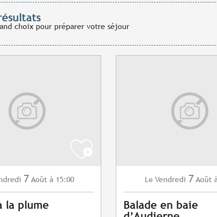
résultats
rand choix pour préparer votre séjour
7
7
ndredi
Août
à 15:00
Vendredi
Août
Le
à la plume
Balade en baie
d’Audierne