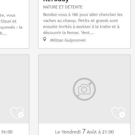
NATURE ET DÉTENTE
Rendez-vous à 16h pour aller chercher les
te, vous
vaches au champ. Petits et grands sont
-Sizun et
ensuite invités à assister à la traite et à
pçonnés : la
découvrir la ferme. Vent...
h...
Milizac-Guipronvel
7
 16:00
Vendredi
Août
à 21:00
Le