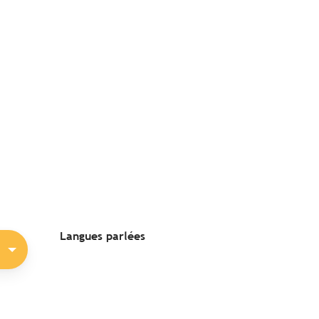
Langues parlées
Langues parlées