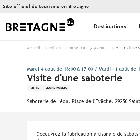
Aller
Site officiel du tourisme en Bretagne
au
contenu
principal
Destinations
Accueil
Préparer mon séjour
Agenda
Visite d'une 
Mardi 4 août de 16:00 à 17:00 / Mardi 11 août de 1
Visite d'une saboterie
VISITE
JEUNE PUBLIC
Saboterie de Léon, Place de l'Évêché, 29250 Sain
Description
Découvrez la fabrication artisanale de sabots e