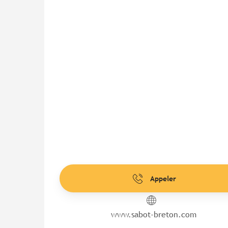
Appeler
www.sabot-breton.com