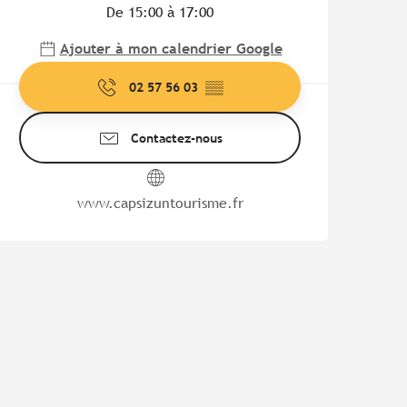
De 15:00 à 17:00
Ajouter à mon calendrier Google
02 57 56 03
▒▒
Contactez-nous
www.capsizuntourisme.fr