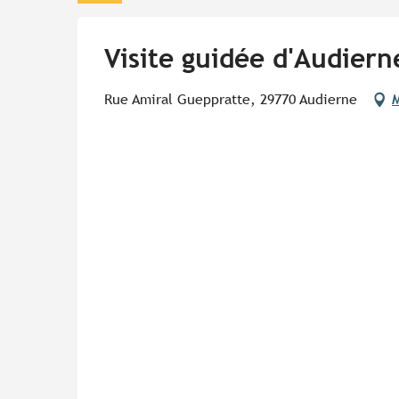
Visite guidée d'Audiern
Rue Amiral Gueppratte, 29770 Audierne
M