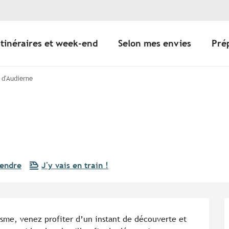
Itinéraires et week-end
Selon mes envies
Pré
 d'Audierne
rendre
J'y vais en train !
sme, venez profiter d’un instant de découverte et 