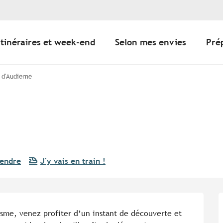
Itinéraires et week-end
Selon mes envies
Pré
 d'Audierne
rendre
J'y vais en train !
sme, venez profiter d’un instant de découverte et 