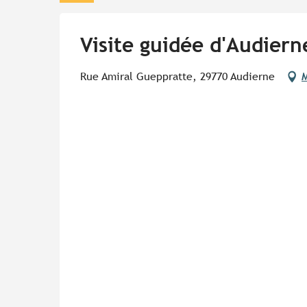
Visite guidée d'Audiern
Rue Amiral Gueppratte, 29770 Audierne
M