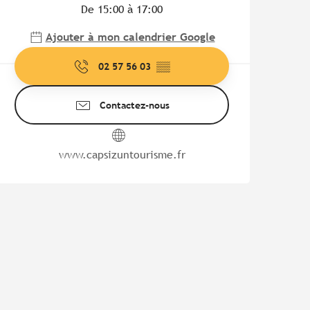
De 15:00 à 17:00
Ajouter à mon calendrier Google
02 57 56 03
▒▒
Contactez-nous
www.capsizuntourisme.fr