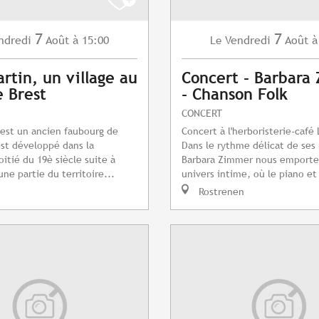
7
7
ndredi
Août
à 15:00
Vendredi
Août
à
Le
artin, un village au
Concert - Barbara
 Brest
- Chanson Folk
CONCERT
 est un ancien faubourg de
Concert à l'herboristerie-café
'est développé dans la
Dans le rythme délicat de ses
tié du 19è siècle suite à
Barbara Zimmer nous emporte
une partie du territoire...
univers intime, où le piano et 
Rostrenen