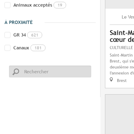
Animaux acceptés
19
Ve
Le
À PROXIMITÉ
Saint-M
GR 34
621
cœur de
Canaux
CULTURELLE
181
Saint-Martin
Brest, qui s
deuxième moi
l'annexion d'
Brest