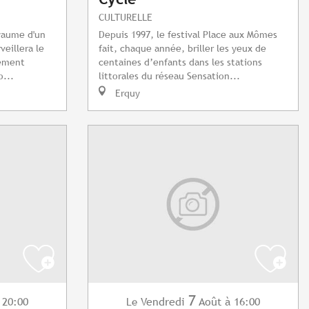
CULTURELLE
oyaume d'un
Depuis 1997, le festival Place aux Mômes
veillera le
fait, chaque année, briller les yeux de
lement
centaines d’enfants dans les stations
o...
littorales du réseau Sensation...
Erquy
7
 20:00
Vendredi
Août
à 16:00
Le