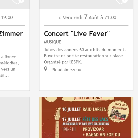
7
 19:00
Vendredi
Août
à 21:00
Le
 Zimmer
Concert "Live Fever"
MUSIQUE
Tubes des années 60 aux hits du moment.
Buvette et petite restauration sur place.
 La Ronce
Organisé par l'ESPK.
 mélodies,
 vers un
Ploudalmézeau
sa...