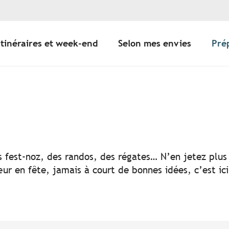
Itinéraires et week-end
Selon mes envies
Pré
er aux favoris
s fest-noz, des randos, des régates… N’en jetez plus 
ur en fête, jamais à court de bonnes idées, c’est ic