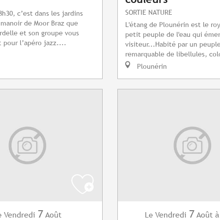
SORTIE NATURE
8h30, c’est dans les jardins
 manoir de Moor Braz que
L'étang de Plounérin est le r
delle et son groupe vous
petit peuple de l'eau qui émer
 pour l’apéro jazz....
visiteur...Habité par un peup
remarquable de libellules, col
Plounérin
7
7
Vendredi
Août
Vendredi
Août
à
e
Le