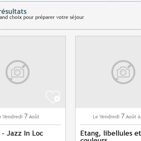
résultats
rand choix pour préparer votre séjour
7
7
Vendredi
Août
Vendredi
Août
à
e
Le
 - Jazz In Loc
Etang, libellules e
couleurs