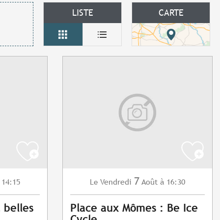
LISTE
CARTE
7
 14:15
Vendredi
Août
à 16:30
Le
t belles
Place aux Mômes : Be Ice
Cycle