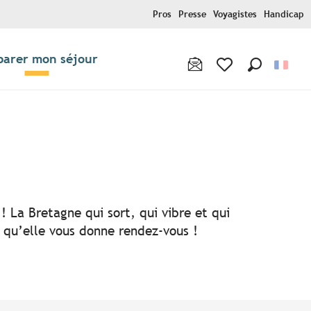
Pros
Presse
Voyagistes
Handicap
parer mon séjour
Recherche
Voir les favoris
! La Bretagne qui sort, qui vibre et qui
i qu’elle vous donne rendez-vous !