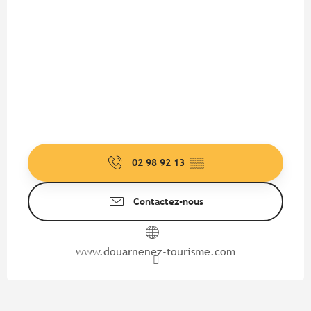
02 98 92 13
▒▒
Contactez-nous
www.douarnenez-tourisme.com