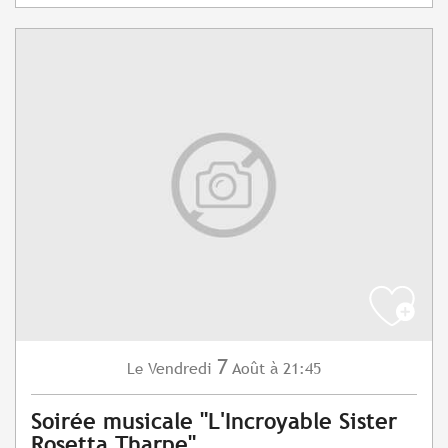
7
Vendredi
Août
à 21:45
Le
Soirée musicale "L'Incroyable Sister
Rosetta Tharpe"