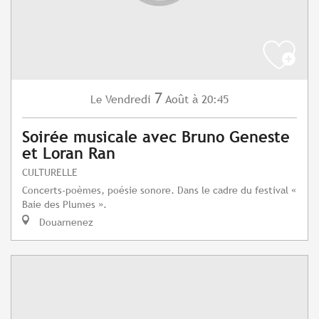
7
Vendredi
Août
à 20:45
Le
Soirée musicale avec Bruno Geneste
et Loran Ran
CULTURELLE
Concerts-poèmes, poésie sonore. Dans le cadre du festival «
Baie des Plumes ».
Douarnenez