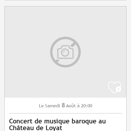
8
Samedi
Août
à 20:00
Le
Concert de musique baroque au
Château de Loyat