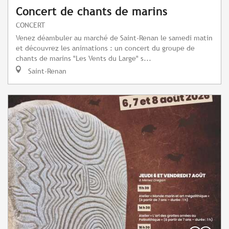
Concert de chants de marins
CONCERT
Venez déambuler au marché de Saint-Renan le samedi matin
et découvrez les animations : un concert du groupe de
chants de marins "Les Vents du Large" s...
Saint-Renan