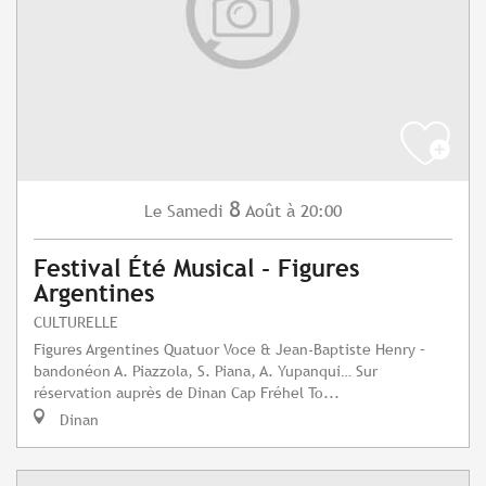
8
Samedi
Août
à 20:00
Le
Festival Été Musical - Figures
Argentines
CULTURELLE
Figures Argentines Quatuor Voce & Jean-Baptiste Henry –
bandonéon A. Piazzola, S. Piana, A. Yupanqui… Sur
réservation auprès de Dinan Cap Fréhel To...
Dinan