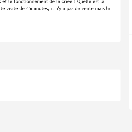
s et le fonctionnement de la criée ! Quelle est la 
te visite de 45minutes, il n'y a pas de vente mais le 