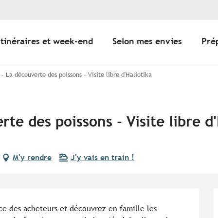
Itinéraires et week-end
Selon mes envies
Pré
 - La découverte des poissons - Visite libre d'Haliotika
rte des poissons - Visite libre d'
M'y rendre
J'y vais en train !
e des acheteurs et découvrez en famille les 