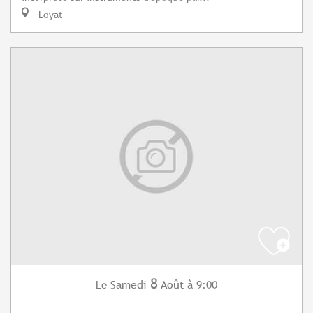
Loyat
8
Samedi
Août
à 9:00
Le