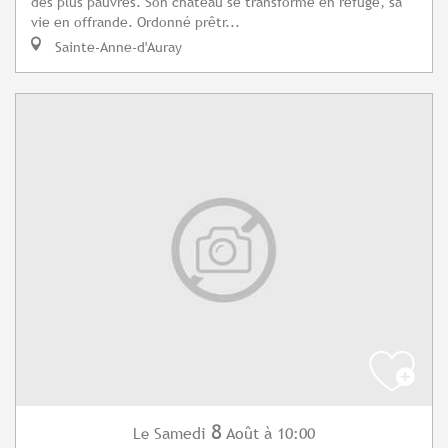
des plus pauvres. Son château se transforme en refuge, sa
vie en offrande. Ordonné prêtr...
Sainte-Anne-d'Auray
8
Samedi
Août
à 10:00
Le