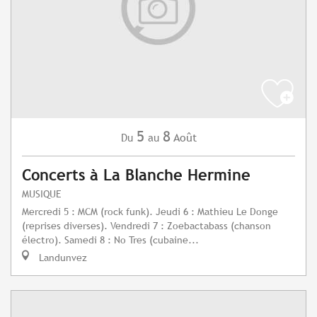
5
8
Août
Du
au
Concerts à La Blanche Hermine
MUSIQUE
Mercredi 5 : MCM (rock funk). Jeudi 6 : Mathieu Le Donge
(reprises diverses). Vendredi 7 : Zoebactabass (chanson
électro). Samedi 8 : No Tres (cubaine...
Landunvez