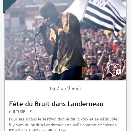
7
9
Août
Du
au
Fête du Bruit dans Landerneau
CULTURELLE
Pour ses 10 ans le festival donne de la voix et se dédouble.
Il y aura du bruit à Landerneau en août comme d'habitude
ET à Saint-Nolff en juillet. Une...