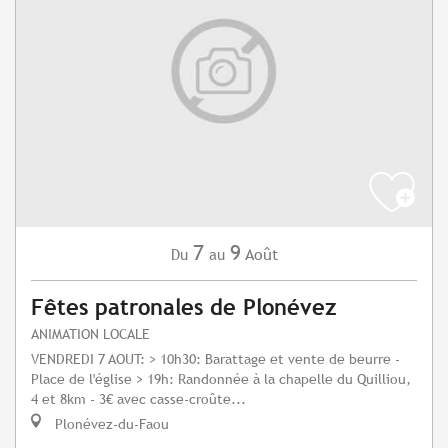
7
9
Août
Du
au
Fêtes patronales de Plonévez
ANIMATION LOCALE
VENDREDI 7 AOUT: > 10h30: Barattage et vente de beurre -
Place de l'église > 19h: Randonnée à la chapelle du Quilliou,
4 et 8km - 3€ avec casse-croûte...
Plonévez-du-Faou