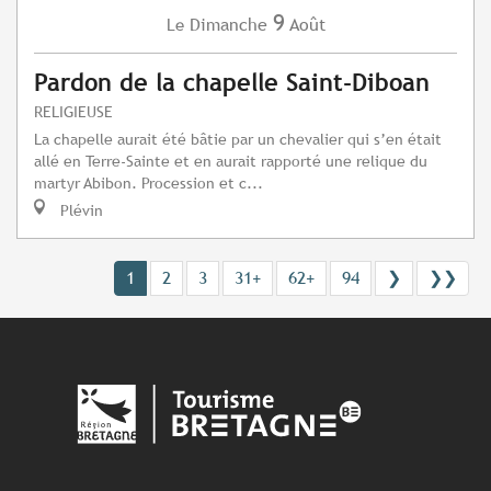
9
Dimanche
Août
Le
Pardon de la chapelle Saint-Diboan
RELIGIEUSE
La chapelle aurait été bâtie par un chevalier qui s’en était
allé en Terre-Sainte et en aurait rapporté une relique du
martyr Abibon. Procession et c...
Plévin
1
2
3
31+
62+
94
❯
❯❯