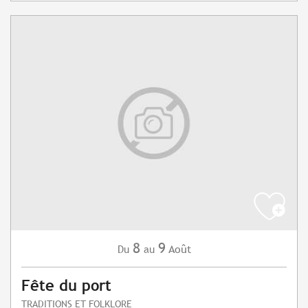
8
9
Août
Du
au
Fête du port
TRADITIONS ET FOLKLORE