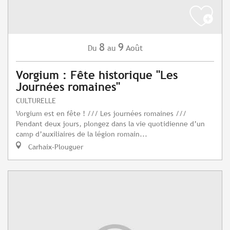
8
9
Août
Du
au
Vorgium : Fête historique "Les
Journées romaines"
CULTURELLE
Vorgium est en fête ! /// Les journées romaines ///
Pendant deux jours, plongez dans la vie quotidienne d’un
camp d’auxiliaires de la légion romain...
Carhaix-Plouguer