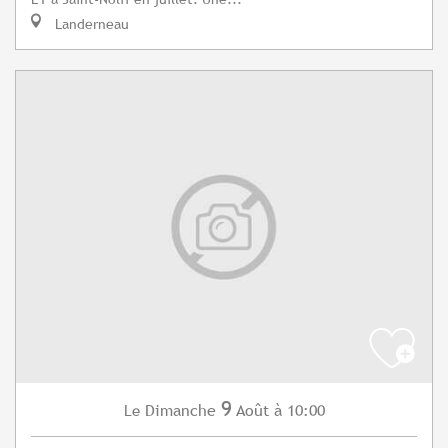
Landerneau
9
Dimanche
Août
à 10:00
Le