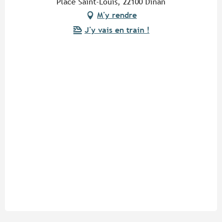
Place Saint-Louis, 22100 Dinan
M'y rendre
J'y vais en train !