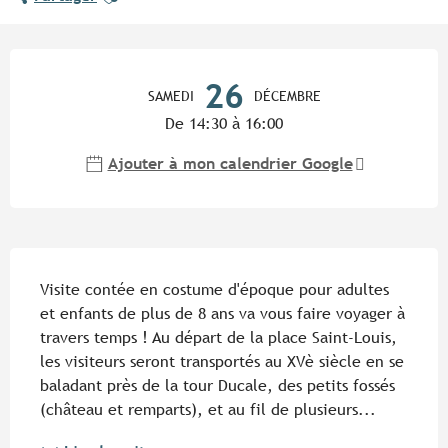
Ouverture et coordonnées
26
SAMEDI
DÉCEMBRE
De 14:30 à 16:00
Ajouter à mon calendrier Google
Description
Visite contée en costume d'époque pour adultes 
et enfants de plus de 8 ans va vous faire voyager à 
travers temps ! Au départ de la place Saint-Louis, 
les visiteurs seront transportés au XVè siècle en se 
baladant près de la tour Ducale, des petits fossés 
(château et remparts), et au fil de plusieurs...