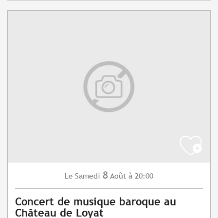
8
Samedi
Août
à 20:00
Le
Concert de musique baroque au
Château de Loyat