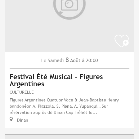
8
Samedi
Août
à 20:00
Le
Festival Été Musical - Figures
Argentines
CULTURELLE
Figures Argentines Quatuor Voce & Jean-Baptiste Henry –
bandonéon A. Piazzola, S. Piana, A. Yupanqui… Sur
réservation auprès de Dinan Cap Fréhel To...
Dinan