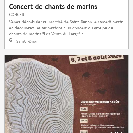
Concert de chants de marins
CONCERT
Venez déambuler au marché de Saint-Renan le samedi matin
et découvrez les animations : un concert du groupe de
chants de marins "Les Vents du Large" s...
Saint-Renan