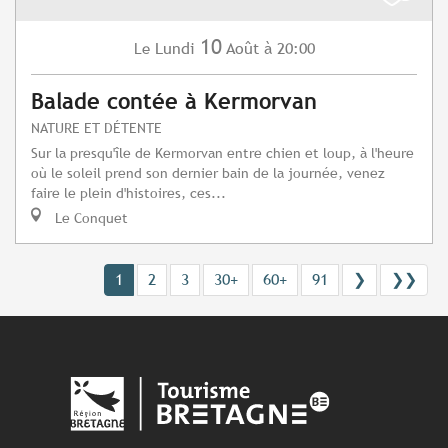
10
Lundi
Août
à 20:00
Le
Balade contée à Kermorvan
NATURE ET DÉTENTE
Sur la presqu'île de Kermorvan entre chien et loup, à l'heure
où le soleil prend son dernier bain de la journée, venez
faire le plein d'histoires, ces...
Le Conquet
1
2
3
30+
60+
91
❯
❯❯