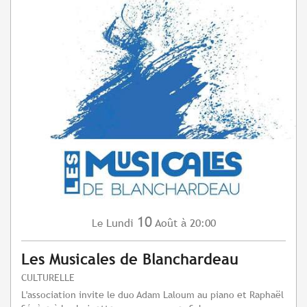
10
Lundi
Août
à 20:00
Le
Les Musicales de Blanchardeau
CULTURELLE
L'association invite le duo Adam Laloum au piano et Raphaël