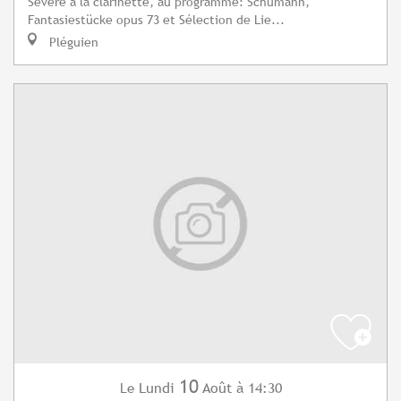
Sévère à la clarinette, au programme: Schumann,
Fantasiestücke opus 73 et Sélection de Lie...
Pléguien
10
Lundi
Août
à 14:30
Le