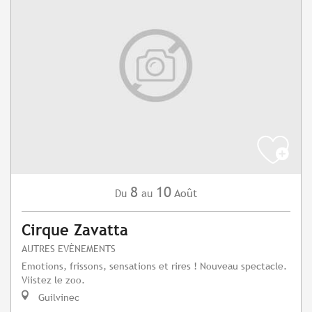
8
10
Août
Du
au
Cirque Zavatta
AUTRES EVÈNEMENTS
Emotions, frissons, sensations et rires ! Nouveau spectacle.
Viistez le zoo.
Guilvinec