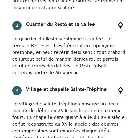
près d’une très belle allée d’arbres, se trouve un
magnifique calvaire sculpté.
Quartier du Resto et sa vallée
3
Le quartier du Resto surplombe sa vallée. Le
terme « Rest » est très fréquent en toponymie
bretonne, et peut revêtir deux sens : tout d’abord
et surtout celui de manoir, demeure, et parfois
celui de terres défrichées. Le Resto faisait
autrefois partie de Malguénac.
Village et chapelle Sainte-Tréphine
4
Le village de Sainte-Tréphine conserve un beau
manoir du début du XVIIe siècle et de nombreux
fours. La chapelle date quant à elle du XVIe siècle
et fut reconstruite au XVIIe siècle : des oeuvres
contemporaines sont exposées chaque été à
l’intérieur lors du festival « l’art dans les