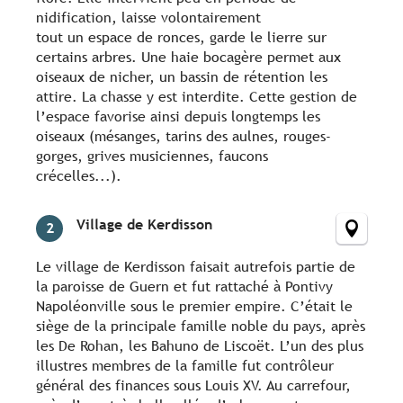
nidification, laisse volontairement
tout un espace de ronces, garde le lierre sur
certains arbres. Une haie bocagère permet aux
oiseaux de nicher, un bassin de rétention les
attire. La chasse y est interdite. Cette gestion de
l’espace favorise ainsi depuis longtemps les
oiseaux (mésanges, tarins des aulnes, rouges-
gorges, grives musiciennes, faucons
crécelles...).
Village de Kerdisson
2
Le village de Kerdisson faisait autrefois partie de
la paroisse de Guern et fut rattaché à Pontivy
Napoléonville sous le premier empire. C’était le
siège de la principale famille noble du pays, après
les De Rohan, les Bahuno de Liscoët. L’un des plus
illustres membres de la famille fut contrôleur
général des finances sous Louis XV. Au carrefour,