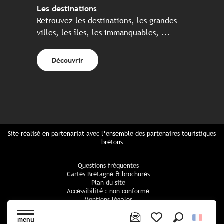
Les destinations
Retrouvez les destinations, les grandes
villes, les îles, les immanquables, ...
Découvrir
Site réalisé en partenariat avec l’ensemble des partenaires touristiques
bretons
Questions fréquentes
Cartes Bretagne & brochures
Plan du site
Accessibilité : non conforme
Mentions légales
Politique de confidentialité
Politique cookies
menu