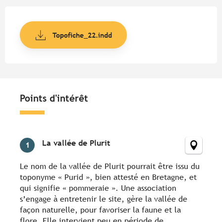
Topofiche_22.indd
Points d'intérêt
Points d'intérêt
La vallée de Plurit
1
Le nom de la vallée de Plurit pourrait être issu du
toponyme « Purid », bien attesté en Bretagne, et
qui signifie « pommeraie ». Une association
s’engage à entretenir le site, gère la vallée de
façon naturelle, pour favoriser la faune et la
flore. Elle intervient peu en période de