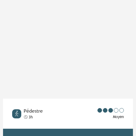
Points d'intérêt
Pédestre
Moyen
3h