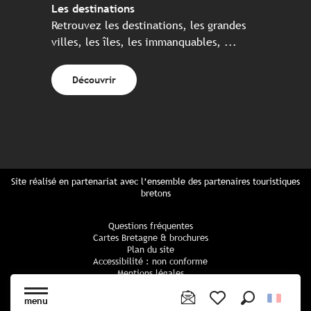
Les destinations
Retrouvez les destinations, les grandes
villes, les îles, les immanquables, ...
Découvrir
Site réalisé en partenariat avec l’ensemble des partenaires touristiques
bretons
Questions fréquentes
Cartes Bretagne & brochures
Plan du site
Accessibilité : non conforme
Mentions légales
Politique de confidentialité
Politique cookies
menu
Paramètres des cookies