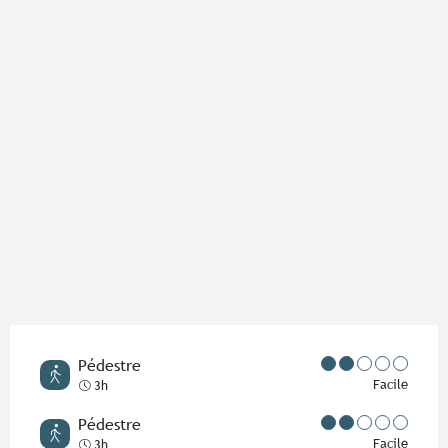
Points d'intérêt
Pédestre
Facile
3h
Pédestre
Facile
3h