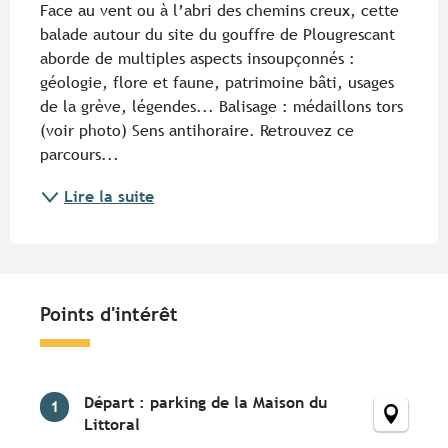
Face au vent ou à l’abri des chemins creux, cette 
balade autour du site du gouffre de Plougrescant 
aborde de multiples aspects insoupçonnés : 
géologie, flore et faune, patrimoine bâti, usages 
de la grève, légendes... Balisage : médaillons tors 
(voir photo) Sens antihoraire. Retrouvez ce 
parcours...
Lire la suite
Points d'intérêt
Points d'intérêt
Départ : parking de la Maison du
1
Littoral