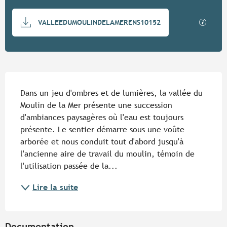
Documentation
SECTIO
VALLEEDUMOULINDELAMERENS10152
Description
Dans un jeu d'ombres et de lumières, la vallée du 
Moulin de la Mer présente une succession 
d'ambiances paysagères où l'eau est toujours 
présente. Le sentier démarre sous une voûte 
arborée et nous conduit tout d'abord jusqu'à 
l'ancienne aire de travail du moulin, témoin de 
l'utilisation passée de la...
Lire la suite
Documentation