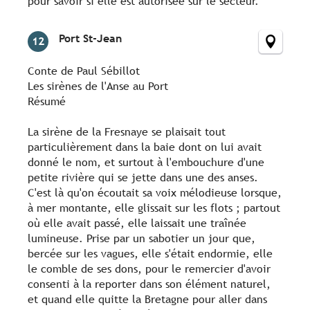
pour savoir si elle est autorisée sur le secteur.
Port St-Jean
12
Conte de Paul Sébillot
Les sirènes de l'Anse au Port
Résumé
La sirène de la Fresnaye se plaisait tout
particulièrement dans la baie dont on lui avait
donné le nom, et surtout à l'embouchure d'une
petite rivière qui se jette dans une des anses.
C'est là qu'on écoutait sa voix mélodieuse lorsque,
à mer montante, elle glissait sur les flots ; partout
où elle avait passé, elle laissait une traînée
lumineuse. Prise par un sabotier un jour que,
bercée sur les vagues, elle s'était endormie, elle
le comble de ses dons, pour le remercier d'avoir
consenti à la reporter dans son élément naturel,
et quand elle quitte la Bretagne pour aller dans