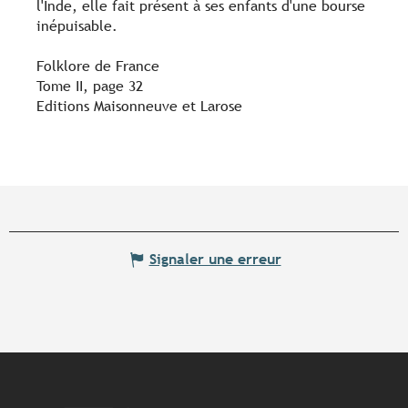
l'Inde, elle fait présent à ses enfants d'une bourse
inépuisable.
Folklore de France
Tome II, page 32
Editions Maisonneuve et Larose
Signaler une erreur