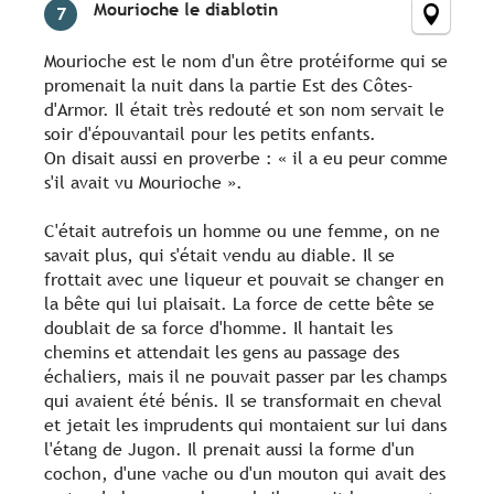
Mourioche le diablotin
7
Mourioche est le nom d'un être protéiforme qui se
promenait la nuit dans la partie Est des Côtes-
d'Armor. Il était très redouté et son nom servait le
soir d'épouvantail pour les petits enfants.
On disait aussi en proverbe : « il a eu peur comme
s'il avait vu Mourioche ».
C'était autrefois un homme ou une femme, on ne
savait plus, qui s'était vendu au diable. Il se
frottait avec une liqueur et pouvait se changer en
la bête qui lui plaisait. La force de cette bête se
doublait de sa force d'homme. Il hantait les
chemins et attendait les gens au passage des
échaliers, mais il ne pouvait passer par les champs
qui avaient été bénis. Il se transformait en cheval
et jetait les imprudents qui montaient sur lui dans
l'étang de Jugon. Il prenait aussi la forme d'un
cochon, d'une vache ou d'un mouton qui avait des