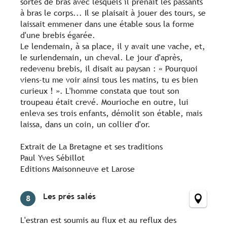
sortes de bras avec lesquels il prenait les passants
à bras le corps... Il se plaisait à jouer des tours, se
laissait emmener dans une étable sous la forme
d'une brebis égarée.
Le lendemain, à sa place, il y avait une vache, et,
le surlendemain, un cheval. Le jour d'après,
redevenu brebis, il disait au paysan : « Pourquoi
viens-tu me voir ainsi tous les matins, tu es bien
curieux ! ». L'homme constata que tout son
troupeau était crevé. Mourioche en outre, lui
enleva ses trois enfants, démolit son étable, mais
laissa, dans un coin, un collier d'or.
Extrait de La Bretagne et ses traditions
Paul Yves Sébillot
Editions Maisonneuve et Larose
Les prés salés
8
L'estran est soumis au flux et au reflux des