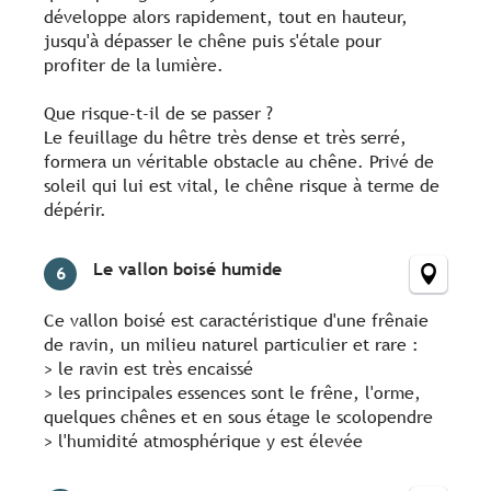
développe alors rapidement, tout en hauteur,
jusqu'à dépasser le chêne puis s'étale pour
profiter de la lumière.
Que risque-t-il de se passer ?
Le feuillage du hêtre très dense et très serré,
formera un véritable obstacle au chêne. Privé de
soleil qui lui est vital, le chêne risque à terme de
dépérir.
Le vallon boisé humide
6
Ce vallon boisé est caractéristique d'une frênaie
de ravin, un milieu naturel particulier et rare :
> le ravin est très encaissé
> les principales essences sont le frêne, l'orme,
quelques chênes et en sous étage le scolopendre
> l'humidité atmosphérique y est élevée