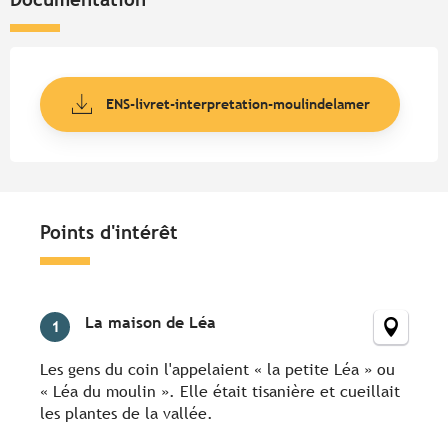
ENS-livret-interpretation-moulindelamer
Points d'intérêt
Points d'intérêt
La maison de Léa
1
Les gens du coin l'appelaient « la petite Léa » ou
« Léa du moulin ». Elle était tisanière et cueillait
les plantes de la vallée.