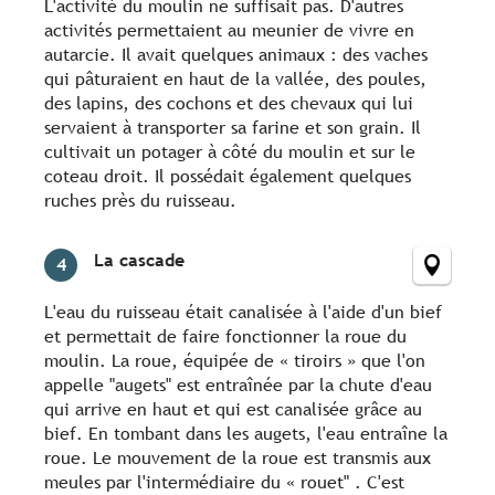
L'activité du moulin ne suffisait pas. D'autres
activités permettaient au meunier de vivre en
autarcie. Il avait quelques animaux : des vaches
qui pâturaient en haut de la vallée, des poules,
des lapins, des cochons et des chevaux qui lui
servaient à transporter sa farine et son grain. Il
cultivait un potager à côté du moulin et sur le
coteau droit. Il possédait également quelques
ruches près du ruisseau.
La cascade
4
L'eau du ruisseau était canalisée à l'aide d'un bief
et permettait de faire fonctionner la roue du
moulin. La roue, équipée de « tiroirs » que l'on
appelle "augets" est entraînée par la chute d'eau
qui arrive en haut et qui est canalisée grâce au
bief. En tombant dans les augets, l'eau entraîne la
roue. Le mouvement de la roue est transmis aux
meules par l'intermédiaire du « rouet" . C'est