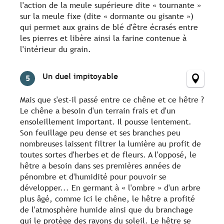
l'action de la meule supérieure dite « tournante »
sur la meule fixe (dite « dormante ou gisante »)
qui permet aux grains de blé d'être écrasés entre
les pierres et libère ainsi la farine contenue à
l'intérieur du grain.
Un duel impitoyable
5
Mais que s'est-il passé entre ce chêne et ce hêtre ?
Le chêne a besoin d'un terrain frais et d'un
ensoleillement important. Il pousse lentement.
Son feuillage peu dense et ses branches peu
nombreuses laissent filtrer la lumière au profit de
toutes sortes d'herbes et de fleurs. A l'opposé, le
hêtre a besoin dans ses premières années de
pénombre et d'humidité pour pouvoir se
développer... En germant à « l'ombre » d'un arbre
plus âgé, comme ici le chêne, le hêtre a profité
de l'atmosphère humide ainsi que du branchage
qui le protège des rayons du soleil. Le hêtre se