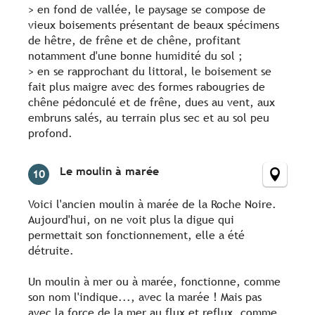
> en fond de vallée, le paysage se compose de
vieux boisements présentant de beaux spécimens
de hêtre, de frêne et de chêne, profitant
notamment d'une bonne humidité du sol ;
> en se rapprochant du littoral, le boisement se
fait plus maigre avec des formes rabougries de
chêne pédonculé et de frêne, dues au vent, aux
embruns salés, au terrain plus sec et au sol peu
profond.
Le moulin à marée
10
Voici l'ancien moulin à marée de la Roche Noire.
Aujourd'hui, on ne voit plus la digue qui
permettait son fonctionnement, elle a été
détruite.
Un moulin à mer ou à marée, fonctionne, comme
son nom l'indique..., avec la marée ! Mais pas
avec la force de la mer au flux et reflux, comme