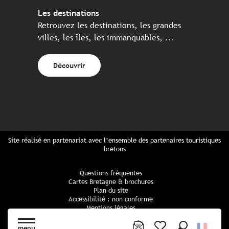
Les destinations
Retrouvez les destinations, les grandes
villes, les îles, les immanquables, ...
Découvrir
Site réalisé en partenariat avec l’ensemble des partenaires touristiques
bretons
Questions fréquentes
Cartes Bretagne & brochures
Plan du site
Accessibilité : non conforme
Mentions légales
Politique de confidentialité
Politique cookies
menu