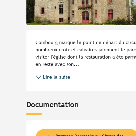
Description
Combourg marque le point de départ du circu
nombreux croix et calvaires jalonnent le parco
visiter l'église dont la restauration a été pa
en reste avec son...
Lire la suite
Documentation
Bretagne Romantique : Circuit des