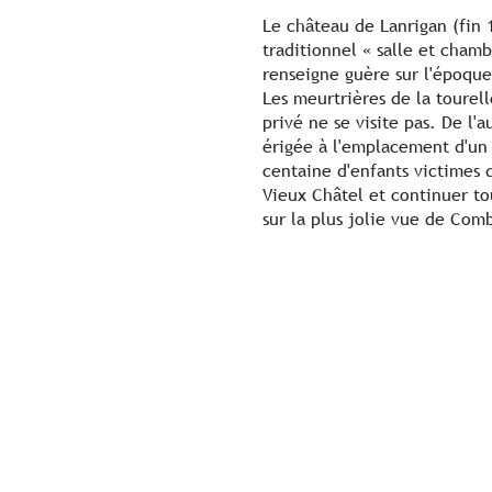
Le château de Lanrigan (fin 
traditionnel « salle et chamb
renseigne guère sur l'époque
Les meurtrières de la tourel
privé ne se visite pas. De l'a
érigée à l'emplacement d'un 
centaine d'enfants victimes 
Vieux Châtel et continuer tou
sur la plus jolie vue de Com