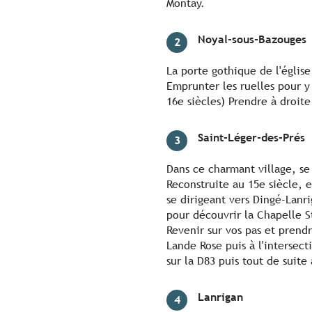
Montay.
Noyal-sous-Bazouges
2
La porte gothique de l'église
Emprunter les ruelles pour y
16e siècles) Prendre à droite
Saint-Léger-des-Prés
3
Dans ce charmant village, se
Reconstruite au 15e siècle, 
se dirigeant vers Dingé-Lanri
pour découvrir la Chapelle S
Revenir sur vos pas et prend
Lande Rose puis à l'intersec
sur la D83 puis tout de suite
Lanrigan
4