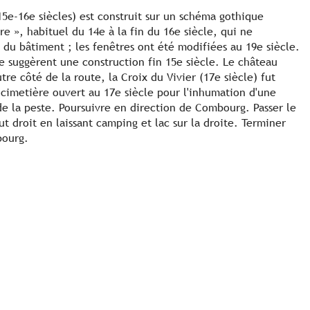
15e-16e siècles) est construit sur un schéma gothique
re », habituel du 14e à la fin du 16e siècle, qui ne
 du bâtiment ; les fenêtres ont été modifiées au 19e siècle.
le suggèrent une construction fin 15e siècle. Le château
utre côté de la route, la Croix du Vivier (17e siècle) fut
cimetière ouvert au 17e siècle pour l'inhumation d'une
de la peste. Poursuivre en direction de Combourg. Passer le
t droit en laissant camping et lac sur la droite. Terminer
bourg.