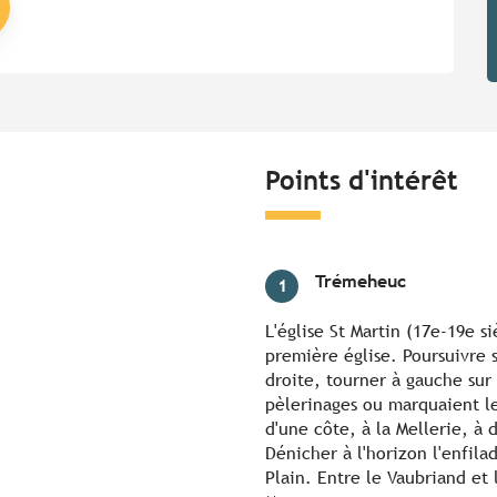
Points d'intérêt
Trémeheuc
1
L'église St Martin (17e-19e s
première église. Poursuivre s
droite, tourner à gauche sur
pèlerinages ou marquaient les
d'une côte, à la Mellerie, à 
Dénicher à l'horizon l'enfila
Plain. Entre le Vaubriand et 