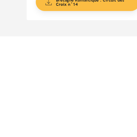
Croix n°14
Points d'intérêt