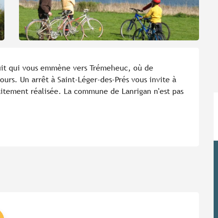
it qui vous emmène vers Trémeheuc, où de 
urs. Un arrêt à Saint-Léger-des-Prés vous invite à 
rfaitement réalisée. La commune de Lanrigan n'est pas 