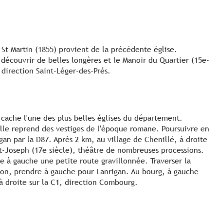
 St Martin (1855) provient de la précédente église.
 découvrir de belles longères et le Manoir du Quartier (15e-
 direction Saint-Léger-des-Prés.
 cache l'une des plus belles églises du département.
elle reprend des vestiges de l'époque romane. Poursuivre en
gan par la D87. Après 2 km, au village de Chenillé, à droite
t-Joseph (17e siècle), théâtre de nombreuses processions.
re à gauche une petite route gravillonnée. Traverser la
tion, prendre à gauche pour Lanrigan. Au bourg, à gauche
 à droite sur la C1, direction Combourg.