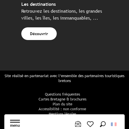
Les destinations
Retrouvez les destinations, les grandes
villes, les îles, les immanquables, ...
Découvrir
Site réalisé en partenariat avec l’ensemble des partenaires touristiques
bretons
Questions fréquentes
Cartes Bretagne & brochures
Plan du site
Accessibilité : non conforme
Mentions légales
Politique de confidentialité
Politique cookies
menu
Paramètres des cookies