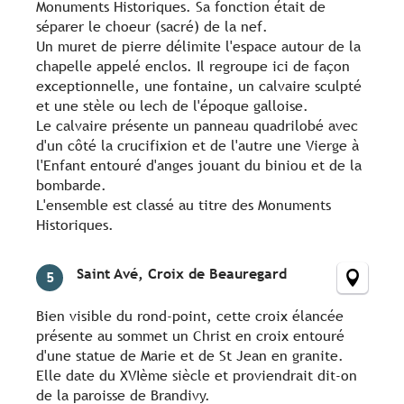
Monuments Historiques. Sa fonction était de
séparer le choeur (sacré) de la nef.
Un muret de pierre délimite l'espace autour de la
chapelle appelé enclos. Il regroupe ici de façon
exceptionnelle, une fontaine, un calvaire sculpté
et une stèle ou lech de l'époque galloise.
Le calvaire présente un panneau quadrilobé avec
d'un côté la crucifixion et de l'autre une Vierge à
l'Enfant entouré d'anges jouant du biniou et de la
bombarde.
L'ensemble est classé au titre des Monuments
Historiques.
Saint Avé, Croix de Beauregard
5
Bien visible du rond-point, cette croix élancée
présente au sommet un Christ en croix entouré
d'une statue de Marie et de St Jean en granite.
Elle date du XVIème siècle et proviendrait dit-on
de la paroisse de Brandivy.