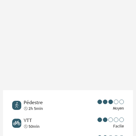
Points d'intérêt
Pédestre
Moyen
2h 5min
VTT
Facile
50min