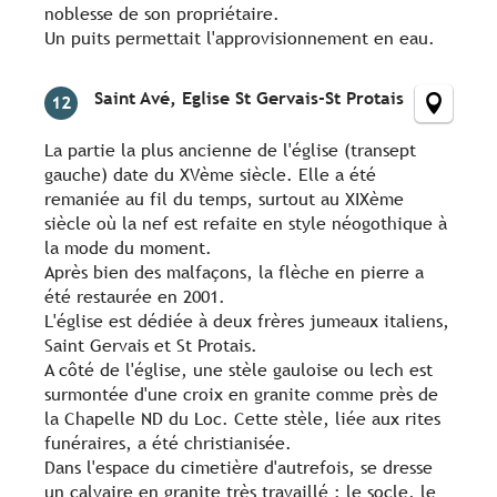
noblesse de son propriétaire.
Un puits permettait l'approvisionnement en eau.
Saint Avé, Eglise St Gervais-St Protais
12
La partie la plus ancienne de l'église (transept
gauche) date du XVème siècle. Elle a été
remaniée au fil du temps, surtout au XIXème
siècle où la nef est refaite en style néogothique à
la mode du moment.
Après bien des malfaçons, la flèche en pierre a
été restaurée en 2001.
L'église est dédiée à deux frères jumeaux italiens,
Saint Gervais et St Protais.
A côté de l'église, une stèle gauloise ou lech est
surmontée d'une croix en granite comme près de
la Chapelle ND du Loc. Cette stèle, liée aux rites
funéraires, a été christianisée.
Dans l'espace du cimetière d'autrefois, se dresse
un calvaire en granite très travaillé : le socle, le