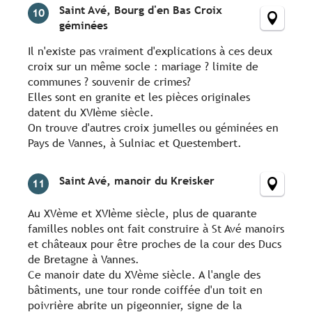
Saint Avé, Bourg d'en Bas Croix
10
géminées
Il n'existe pas vraiment d'explications à ces deux
croix sur un même socle : mariage ? limite de
communes ? souvenir de crimes?
Elles sont en granite et les pièces originales
datent du XVIème siècle.
On trouve d'autres croix jumelles ou géminées en
Pays de Vannes, à Sulniac et Questembert.
Saint Avé, manoir du Kreisker
11
Au XVème et XVIème siècle, plus de quarante
familles nobles ont fait construire à St Avé manoirs
et châteaux pour être proches de la cour des Ducs
de Bretagne à Vannes.
Ce manoir date du XVème siècle. A l'angle des
bâtiments, une tour ronde coiffée d'un toit en
poivrière abrite un pigeonnier, signe de la