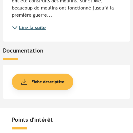
ont été construits des moulins. Sur St Avé, 
beaucoup de moulins ont fonctionné jusqu’à la 
première guerre...
Lire la suite
Documentation
Fiche descriptive
Points d'intérêt
Points d'intérêt