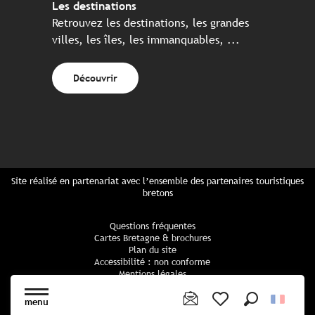
Les destinations
Retrouvez les destinations, les grandes
villes, les îles, les immanquables, ...
Découvrir
Site réalisé en partenariat avec l’ensemble des partenaires touristiques
bretons
Questions fréquentes
Cartes Bretagne & brochures
Plan du site
Accessibilité : non conforme
Mentions légales
Politique de confidentialité
Politique cookies
menu
Paramètres des cookies