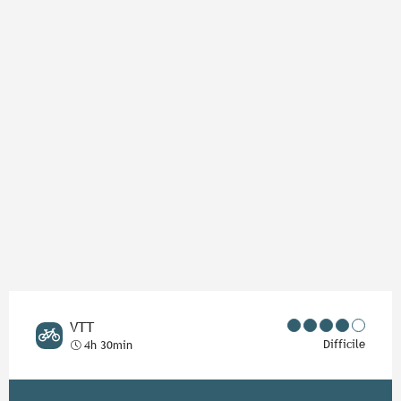
Points d'intérêt
VTT
Difficile
4h 30min