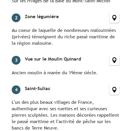
Sur les rivages de la Baie du Mont-Saint-Michel
Zone légumière
2
Au coeur de laquelle de nombreuses malouinièes
(privées) témoignent du riche passé maritime de
la région malouine.
Vue sur le Moulin Quinard
3
Ancien moulin à marée du 19ème siècle.
Saint-Suliac
4
L'un des plus beaux villages de France,
authentique avec ses ruettes et ses curieuses
pierres sculptées. Les maisons décorées rappellent
le passé maritime et l'activité de pêche sur les
bancs de Terre Neuve.