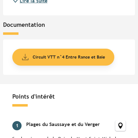
Lire la suite
Documentation
Circuit VTT n°4 Entre Rance et Baie
Points d'intérêt
Points d'intérêt
Plages du Saussaye et du Verger
1