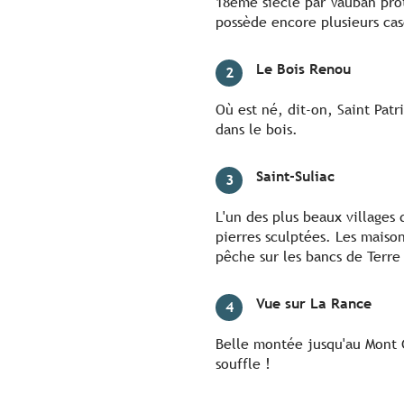
18ème siècle par Vauban prot
possède encore plusieurs cas
Le Bois Renou
2
Où est né, dit-on, Saint Patr
dans le bois.
Saint-Suliac
3
L'un des plus beaux villages 
pierres sculptées. Les maison
pêche sur les bancs de Terre
Vue sur La Rance
4
Belle montée jusqu'au Mont 
souffle !