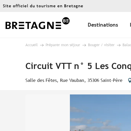
Aller
Site officiel du tourisme en Bretagne
au
contenu
principal
Destinations
Accueil
Préparer mon séjour
Bouger / visiter
Bala
Circuit VTT n° 5 Les Con
Salle des Fêtes, Rue Vauban, 35306 Saint-Père