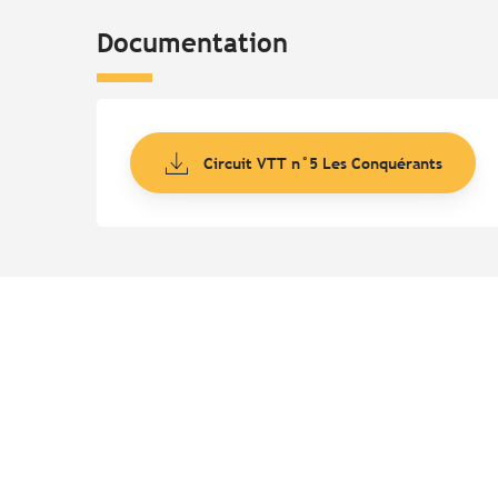
Documentation
Circuit VTT n°5 Les Conquérants
Points d'intérêt