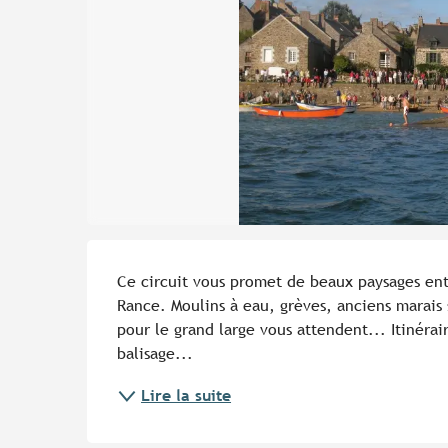
Description
Ce circuit vous promet de beaux paysages entr
Rance. Moulins à eau, grèves, anciens marais s
pour le grand large vous attendent... Itinérair
balisage...
Lire la suite