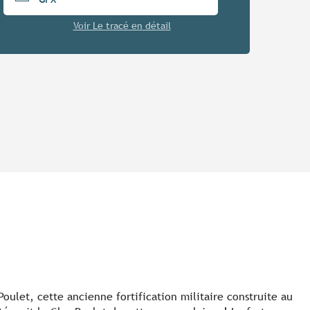
Voir Le tracé en détail
Poulet, cette ancienne fortification militaire construite au