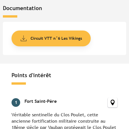
Documentation
Circuit VTT n°6 Les Vikings
Points d'intérêt
Points d'intérêt
Fort Saint-Père
1
Véritable sentinelle du Clos Poulet, cette
ancienne fortification militaire construite au
18ème siècle par Vauban protégeait le Clos Poulet