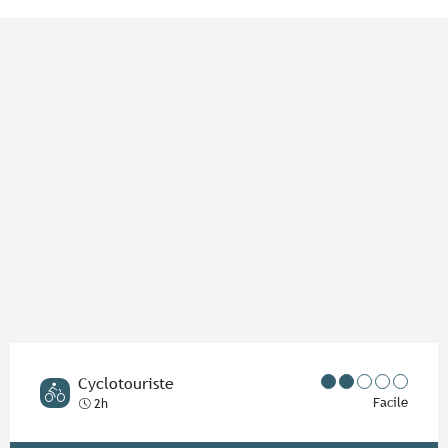
Points d'intérêt
Cyclotouriste
Facile
2h