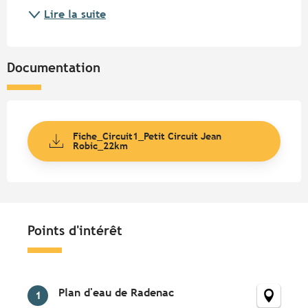
Lire la suite
Documentation
Fiche_Circuit1_Petit Circuit Jean
Robic_22km
Points d'intérêt
Points d'intérêt
Plan d'eau de Radenac
1