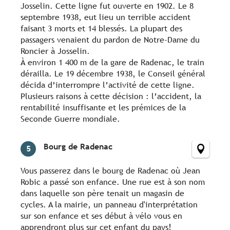
Josselin. Cette ligne fut ouverte en 1902. Le 8
septembre 1938, eut lieu un terrible accident
faisant 3 morts et 14 blessés. La plupart des
passagers venaient du pardon de Notre-Dame du
Roncier à Josselin.
À environ 1 400 m de la gare de Radenac, le train
dérailla. Le 19 décembre 1938, le Conseil général
décida d’interrompre l’activité de cette ligne.
Plusieurs raisons à cette décision : l’accident, la
rentabilité insuffisante et les prémices de la
Seconde Guerre mondiale.
Bourg de Radenac
5
Vous passerez dans le bourg de Radenac où Jean
Robic a passé son enfance. Une rue est à son nom
dans laquelle son père tenait un magasin de
cycles. A la mairie, un panneau d'interprétation
sur son enfance et ses début à vélo vous en
apprendront plus sur cet enfant du pays!